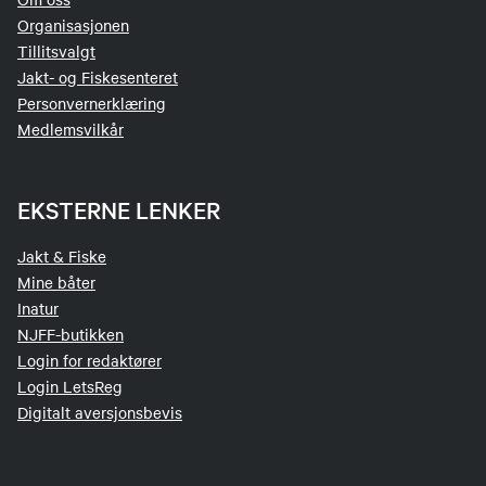
Organisasjonen
Tillitsvalgt
Jakt- og Fiskesenteret
Personvernerklæring
Medlemsvilkår
EKSTERNE LENKER
Jakt & Fiske
Mine båter
Inatur
NJFF-butikken
Login for redaktører
Login LetsReg
Digitalt aversjonsbevis