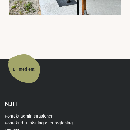
Bli medlem!
NJFF
Kontakt administrasjonen
Kontakt ditt lokallag eller regionlag
Om oss