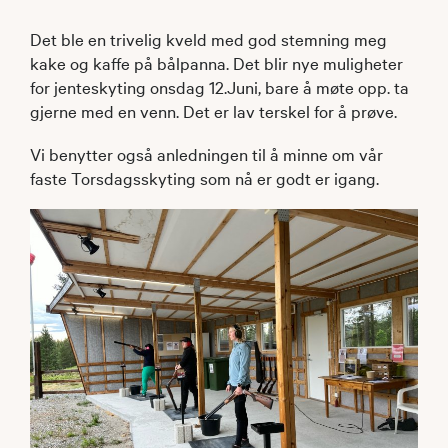
Det ble en trivelig kveld med god stemning meg
kake og kaffe på bålpanna. Det blir nye muligheter
for jenteskyting onsdag 12.Juni, bare å møte opp. ta
gjerne med en venn. Det er lav terskel for å prøve.
Vi benytter også anledningen til å minne om vår
faste Torsdagsskyting som nå er godt er igang.