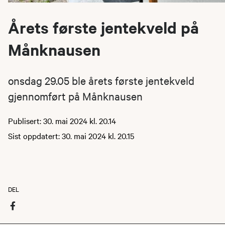
Årets første jentekveld på
Månknausen
onsdag 29.05 ble årets første jentekveld
gjennomført på Månknausen
Publisert: 30. mai 2024 kl. 20.14
Sist oppdatert: 30. mai 2024 kl. 20.15
DEL