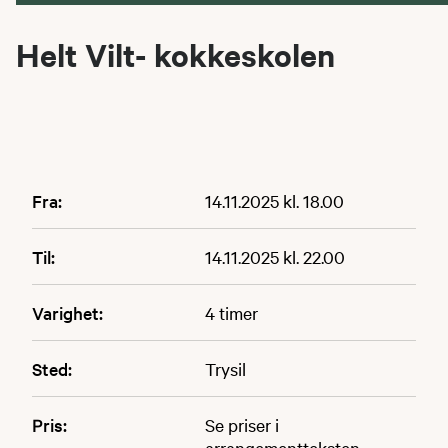
Helt Vilt- kokkeskolen
Fra:
14.11.2025 kl. 18.00
Til:
14.11.2025 kl. 22.00
Varighet:
4 timer
Sted:
Trysil
Pris:
Se priser i
arrangementteksten