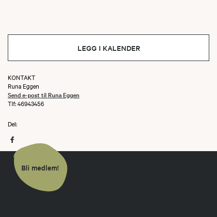
LEGG I KALENDER
KONTAKT
Runa Eggen
Send e-post til Runa Eggen
Tlf: 46943456
Del:
Bli medlem!