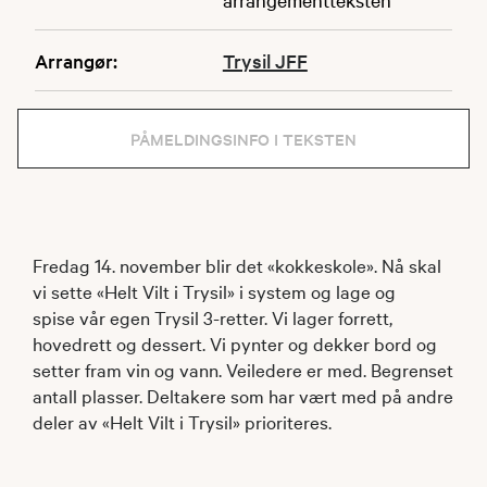
Arrangør:
Trysil JFF
PÅMELDINGSINFO I TEKSTEN
Fredag 14. november blir det «kokkeskole». Nå skal
vi sette «Helt Vilt i Trysil» i system og lage og
spise vår egen Trysil 3-retter. Vi lager forrett,
hovedrett og dessert. Vi pynter og dekker bord og
setter fram vin og vann. Veiledere er med. Begrenset
antall plasser. Deltakere som har vært med på andre
deler av «Helt Vilt i Trysil» prioriteres.