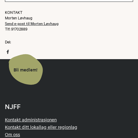
KONTAKT
Morten Løvhaug
Send e-post til Morten Løvhaug
Tlf: 91702889
Del:
Bli medlem!
NJFF
Kontakt administrasjonen
Kontakt ditt lokallag eller regionlag
Om oss