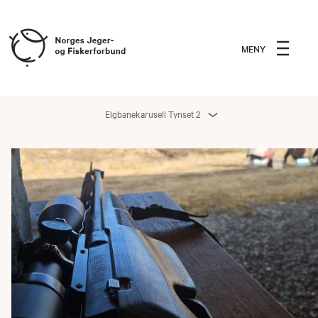
MENY
Elgbanekarusell Tynset 2