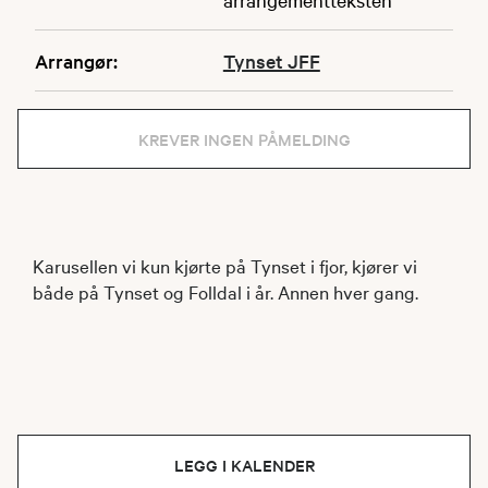
Arrangør:
Tynset JFF
KREVER INGEN PÅMELDING
Karusellen vi kun kjørte på Tynset i fjor, kjører vi
både på Tynset og Folldal i år. Annen hver gang.
LEGG I KALENDER