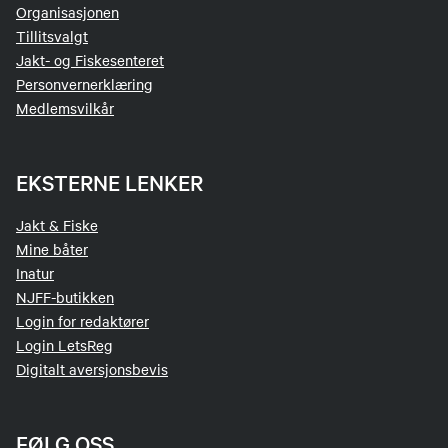
Organisasjonen
Tillitsvalgt
Jakt- og Fiskesenteret
Personvernerklæring
Medlemsvilkår
EKSTERNE LENKER
Jakt & Fiske
Mine båter
Inatur
NJFF-butikken
Login for redaktører
Login LetsReg
Digitalt aversjonsbevis
FØLG OSS