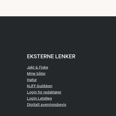
EKSTERNE LENKER
Jakt & Fiske
Mine båter
Inatur
NJFF-butikken
Login for redaktører
Login LetsReg
Digitalt aversjonsbevis