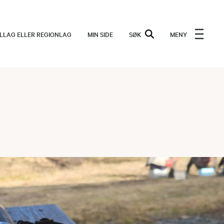
ALLAG ELLER REGIONLAG
MIN SIDE
SØK
MENY