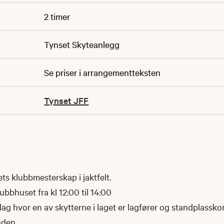
2 timer
Tynset Skyteanlegg
Se priser i arrangementteksten
Tynset JFF
ts klubbmesterskap i jaktfelt.
bbhuset fra kl 12:00 til 14:00
-lag hvor en av skytterne i laget er lagfører og standplass
nden.