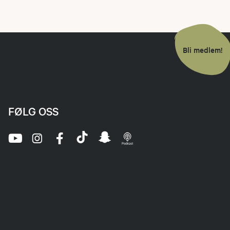
Bli medlem!
FØLG OSS