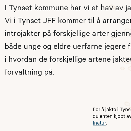
I Tynset kommune har vi et hav av ja
Vi i Tynset JFF kommer til å arranger
introjakter på forskjellige arter gjen
både unge og eldre uerfarne jegere få
i hvordan de forskjellige artene jakte
forvaltning på.
For å jakte i Tyn
du enten kjøpt av 
Inatur
.