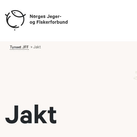
Tynset JFF
Jakt
Jakt