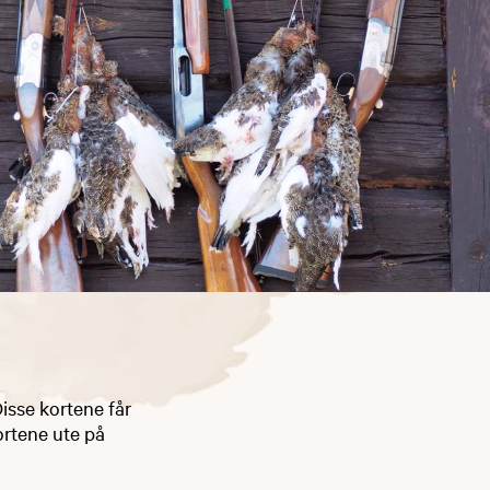
isse kortene får
kortene ute på