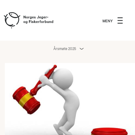
MENY
Årsmøte 2025