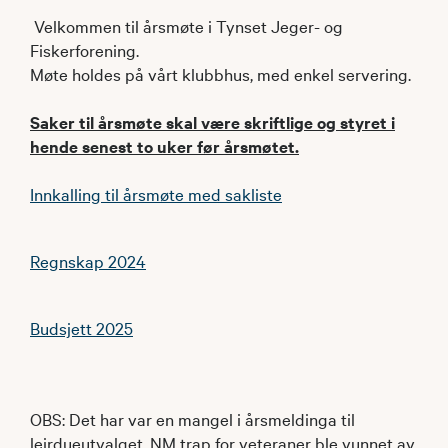
Velkommen til årsmøte i Tynset Jeger- og
Fiskerforening.
Møte holdes på vårt klubbhus, med enkel servering.
Saker til årsmøte skal være skriftlige og styret i
hende senest to uker før årsmøtet.
Innkalling til årsmøte med sakliste
Regnskap 2024
Budsjett 2025
OBS: Det har var en mangel i årsmeldinga til
leirdueutvalget, NM trap for veteraner ble vunnet av