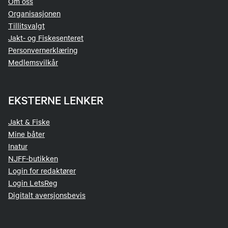
Om oss
Organisasjonen
Tillitsvalgt
Jakt- og Fiskesenteret
Personvernerklæring
Medlemsvilkår
EKSTERNE LENKER
Jakt & Fiske
Mine båter
Inatur
NJFF-butikken
Login for redaktører
Login LetsReg
Digitalt aversjonsbevis