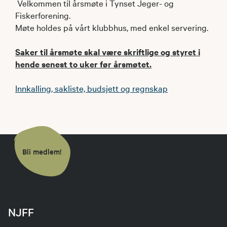
Velkommen til årsmøte i Tynset Jeger- og
Fiskerforening.
Møte holdes på vårt klubbhus, med enkel servering.
Saker til årsmøte skal være skriftlige og styret i
hende senest to uker før årsmøtet.
Innkalling, sakliste, budsjett og regnskap
Bli medlem!
NJFF