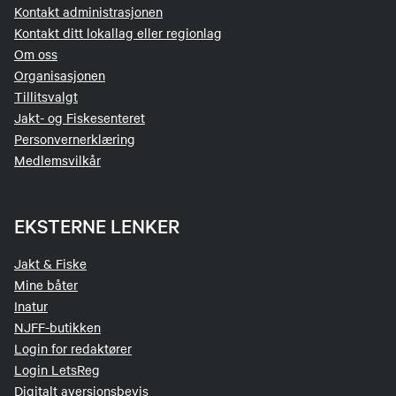
Kontakt administrasjonen
Kontakt ditt lokallag eller regionlag
Om oss
Organisasjonen
Tillitsvalgt
Jakt- og Fiskesenteret
Personvernerklæring
Medlemsvilkår
EKSTERNE LENKER
Jakt & Fiske
Mine båter
Inatur
NJFF-butikken
Login for redaktører
Login LetsReg
Digitalt aversjonsbevis