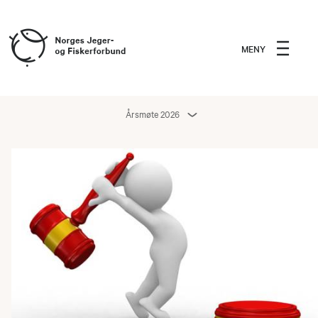
MENY
Årsmøte 2026