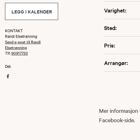
Varighet:
LEGG I KALENDER
Sted:
KONTAKT
Randi Elsetrønning
Send e-post til Randi
Pris:
Elsetrønning
Tlf:
90917733
Arrangør:
Del:
Mer informasjon f
Facebook-side.