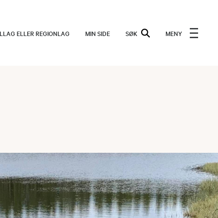
ALLAG ELLER REGIONLAG
MIN SIDE
SØK
MENY