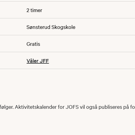
2 timer
Sønsterud Skogskole
Gratis
Våler JFF
ølger. Aktivitetskalender for JOFS vil også publiseres på f