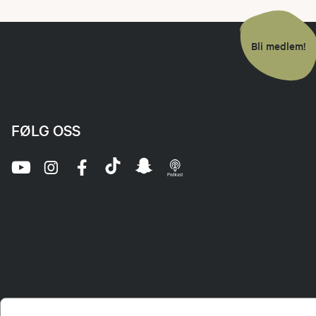
Bli medlem!
FØLG OSS