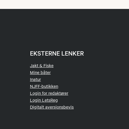
EKSTERNE LENKER
Jakt & Fiske
Mine båter
Inatur
NJFF-butikken
Login for redaktører
Login LetsReg
Digitalt aversjonsbevis