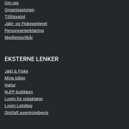
Om oss
Organisasjonen
Tillitsvalgt
Jakt- og Fiskesenteret
Personvernerklæring
Medlemsvilkår
EKSTERNE LENKER
Jakt & Fiske
Mine båter
Inatur
NJFF-butikken
Login for redaktører
Login LetsReg
Digitalt aversjonsbevis