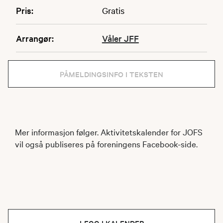
Pris:
Gratis
Arrangør:
Våler JFF
PÅMELDINGSINFO I TEKSTEN
Mer informasjon følger. Aktivitetskalender for JOFS
vil også publiseres på foreningens Facebook-side.
LEGG I KALENDER