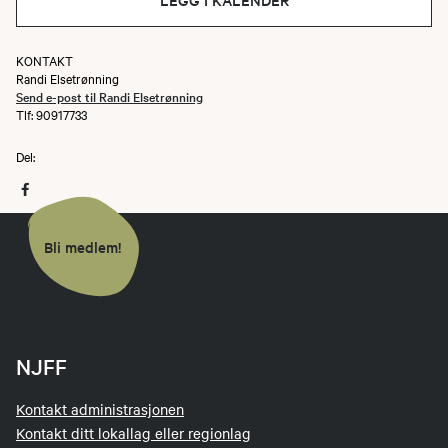
KONTAKT
Randi Elsetrønning
Send e-post til Randi Elsetrønning
Tlf: 90917733
Del:
Bli medlem!
NJFF
Kontakt administrasjonen
Kontakt ditt lokallag eller regionlag