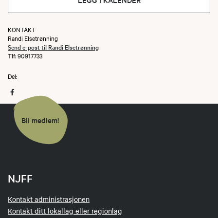
KONTAKT
Randi Elsetrønning
Send e-post til Randi Elsetrønning
Tlf: 90917733
Del:
Bli medlem!
NJFF
Kontakt administrasjonen
Kontakt ditt lokallag eller regionlag