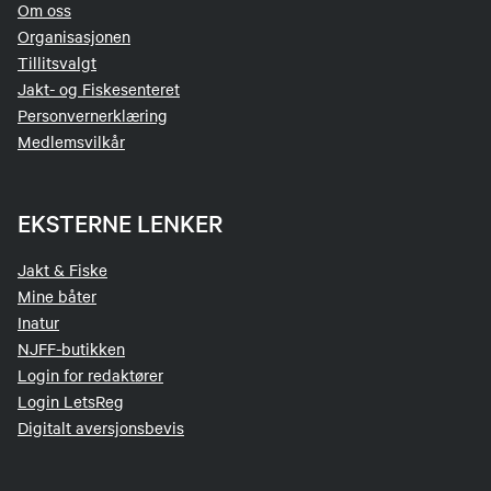
Om oss
Organisasjonen
Tillitsvalgt
Jakt- og Fiskesenteret
Personvernerklæring
Medlemsvilkår
EKSTERNE LENKER
Jakt & Fiske
Mine båter
Inatur
NJFF-butikken
Login for redaktører
Login LetsReg
Digitalt aversjonsbevis