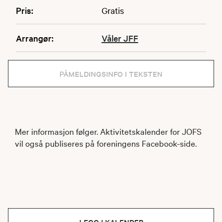
Pris:
Gratis
Arrangør:
Våler JFF
PÅMELDINGSINFO I TEKSTEN
Mer informasjon følger. Aktivitetskalender for JOFS
vil også publiseres på foreningens Facebook-side.
LEGG I KALENDER