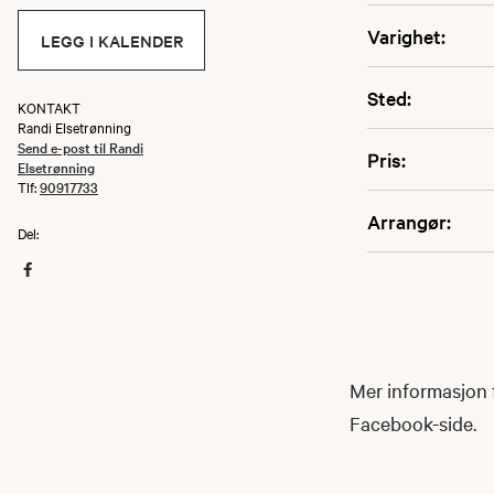
Varighet:
LEGG I KALENDER
Sted:
KONTAKT
Randi Elsetrønning
Send e-post til Randi
Pris:
Elsetrønning
Tlf:
90917733
Arrangør:
Del:
Mer informasjon f
Facebook-side.