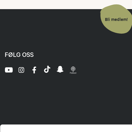
Bli medlem!
FØLG OSS