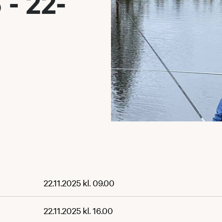
- 22-
22.11.2025 kl. 09.00
22.11.2025 kl. 16.00