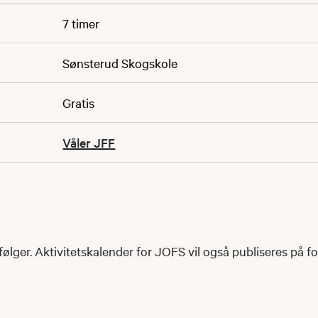
7 timer
Sønsterud Skogskole
Gratis
Våler JFF
ølger. Aktivitetskalender for JOFS vil også publiseres på f