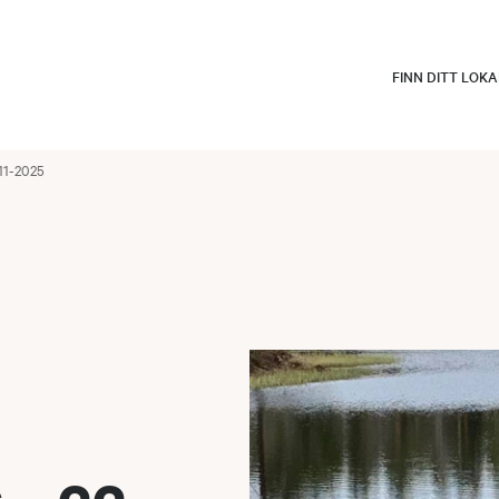
FINN DITT LOK
11-2025