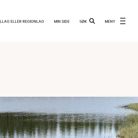
ALLAG ELLER REGIONLAG
MIN SIDE
SØK
MENY