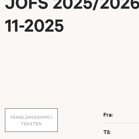
JOFS 2025/2026 
11-2025
Fra:
PÅMELDINGSINFO I
TEKSTEN
Til: