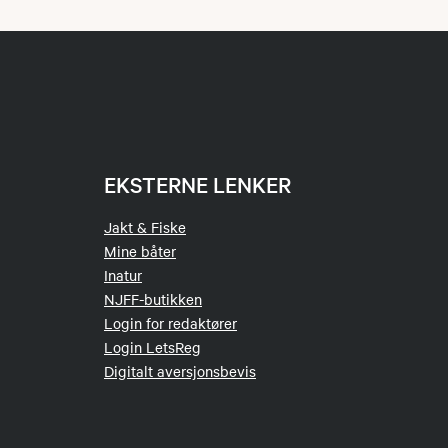
EKSTERNE LENKER
Jakt & Fiske
Mine båter
Inatur
NJFF-butikken
Login for redaktører
Login LetsReg
Digitalt aversjonsbevis