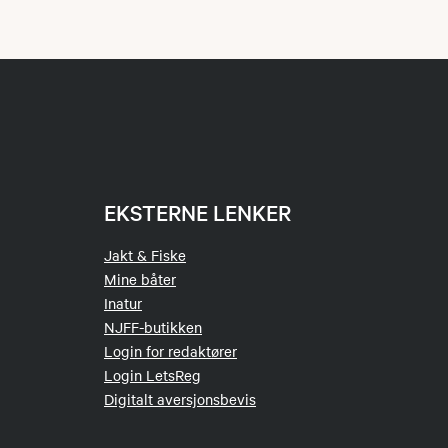
EKSTERNE LENKER
Jakt & Fiske
Mine båter
Inatur
NJFF-butikken
Login for redaktører
Login LetsReg
Digitalt aversjonsbevis