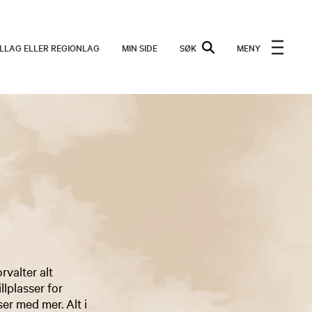
ALLAG ELLER REGIONLAG
MIN SIDE
SØK
MENY
rvalter alt
llplasser for
ser med mer. Alt i