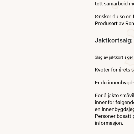
tett samarbeid m
​Ønsker du se en 
Produsert av Rem
Jaktkortsalg:
Slag av jaktkort skjer
Kvoter for årets 
Er du innenbygd
For å jakte småv
innenfor følgende
en innenbygdsjeg
Personer bosatt 
informasjon.