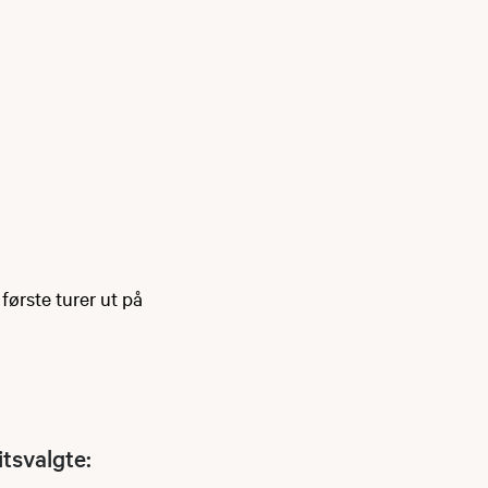
første turer ut på
tsvalgte: