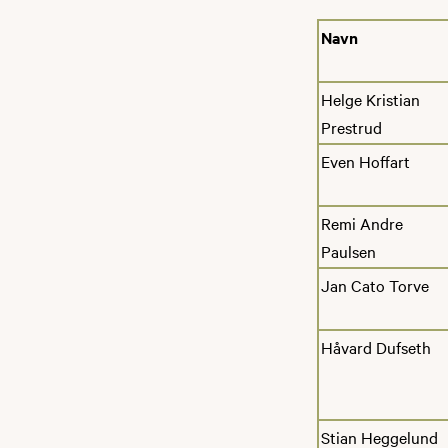
Navn
Helge Kristian
Prestrud
Even Hoffart
Remi Andre
Paulsen
Jan Cato Torve
Håvard Dufseth
Stian Heggelund