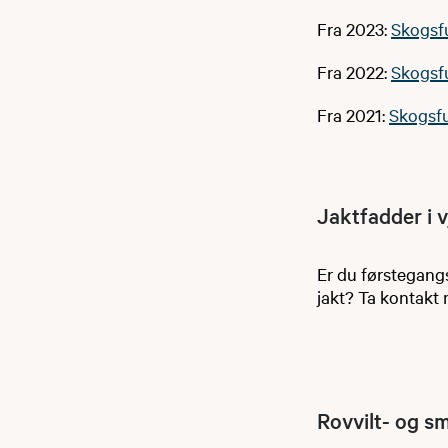
Fra 2023:
Skogsf
Fra 2022:
Skogsf
Fra 2021:
Skogsf
Jaktfadder i vj
Er du førstegangs
jakt? Ta kontakt 
Rovvilt- og sm