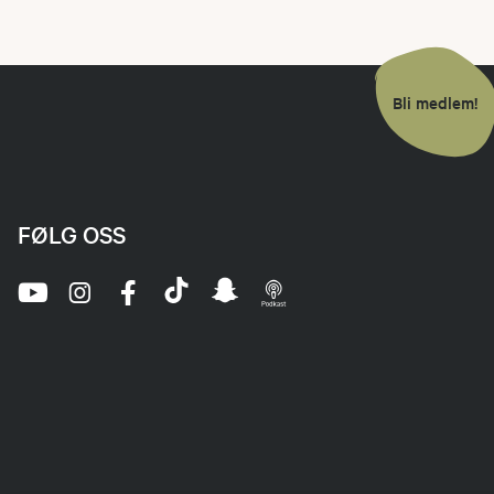
Bli medlem!
FØLG OSS