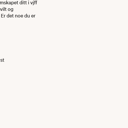
kapet ditt i vjff
vilt og
 Er det noe du er
st