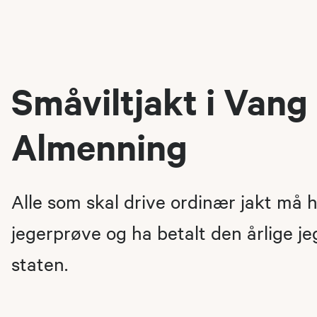
Småviltjakt i Vang
Almenning
Alle som skal drive ordinær jakt må 
jegerprøve og ha betalt den årlige jeg
staten.