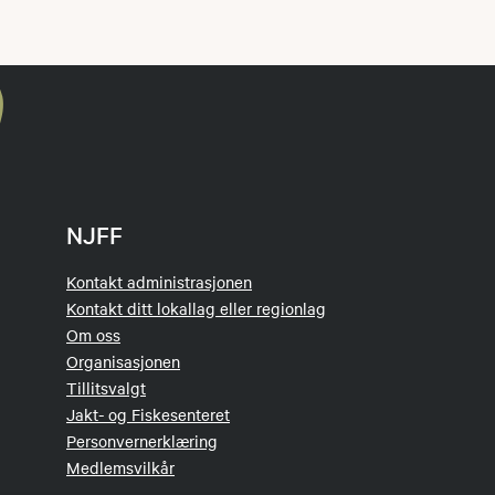
NJFF
Kontakt administrasjonen
Kontakt ditt lokallag eller regionlag
Om oss
Organisasjonen
Tillitsvalgt
Jakt- og Fiskesenteret
Personvernerklæring
Medlemsvilkår