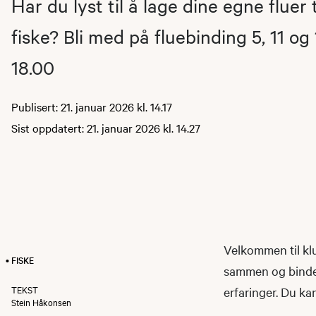
Har du lyst til å lage dine egne fluer
fiske? Bli med på fluebinding 5, 11 og 
18.00
Publisert: 21. januar 2026 kl. 14.17
Sist oppdatert: 21. januar 2026 kl. 14.27
Velkommen til klu
• FISKE
sammen og binde 
TEKST
erfaringer. Du ka
Stein Håkonsen