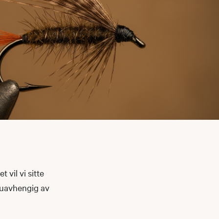
 vil vi sitte
 uavhengig av