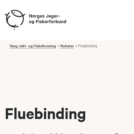
Vang Jakt- og Fiskeforening
Nyheter
Fluebinding
Fluebinding