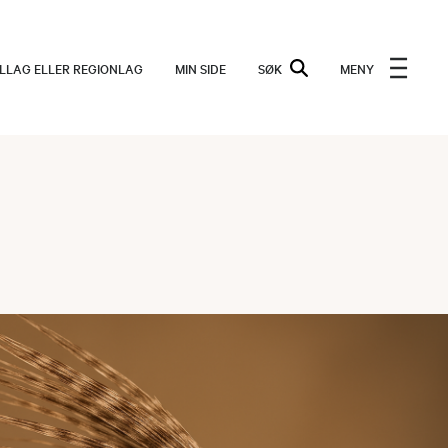
ALLAG ELLER REGIONLAG
MIN SIDE
SØK
MENY