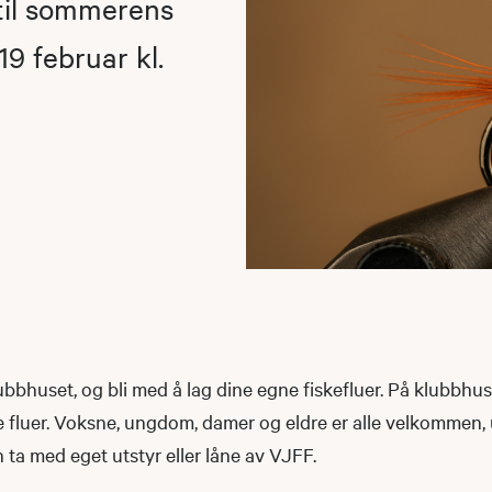
 til sommerens
19 februar kl.
bbhuset, og bli med å lag dine egne fiskefluer. På klubbhuset
fluer. Voksne, ungdom, damer og eldre er alle velkommen,
n ta med eget utstyr eller låne av VJFF.