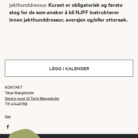
jakthunddressur.
Kurset er obligatorisk og første
steg for de som ønsker å bli NJFF instruktører
innen jakthunddressur, aversjon og/eller ettersøk.
LEGG I KALENDER
KONTAKT
Terje Wangsholm
Send e-post til Terje Wangsholm
Tlf: 41445768
Del: