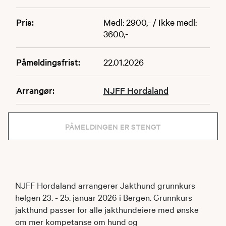
Pris:
Medl: 2900,- / Ikke medl:
3600,-
Påmeldingsfrist:
22.01.2026
Arrangør:
NJFF Hordaland
PÅMELDINGEN ER STENGT
NJFF Hordaland arrangerer Jakthund grunnkurs
helgen 23. - 25. januar 2026 i Bergen. Grunnkurs
jakthund passer for alle jakthundeiere med ønske
om mer kompetanse om hund og