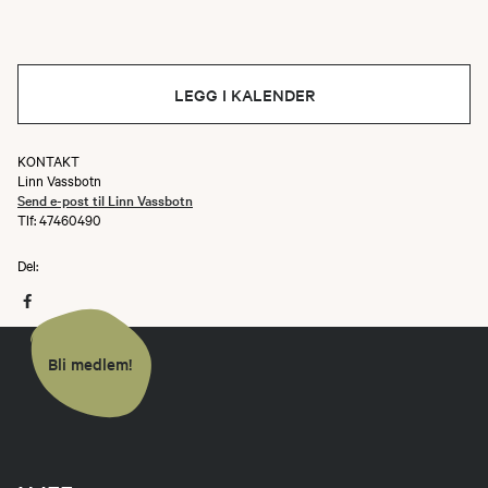
LEGG I KALENDER
KONTAKT
Linn Vassbotn
Send e-post til Linn Vassbotn
Tlf: 47460490
Del:
Bli medlem!