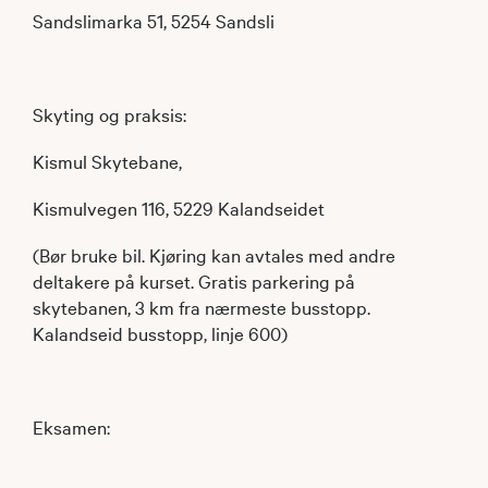
Sandslimarka 51, 5254 Sandsli
Skyting og praksis:
Kismul Skytebane,
Kismulvegen 116, 5229 Kalandseidet
(Bør bruke bil. Kjøring kan avtales med andre
deltakere på kurset. Gratis parkering på
skytebanen, 3 km fra nærmeste busstopp. ​
Kalandseid busstopp, linje 600)
Eksamen: