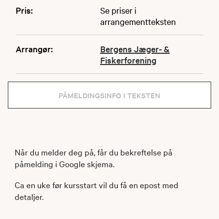
Pris:
Se priser i
arrangementteksten
Arrangør:
Bergens Jæger- &
Fiskerforening
PÅMELDINGSINFO I TEKSTEN
Når du melder deg på, får du bekreftelse på
påmelding i Google skjema.
Ca en uke før kursstart vil du få en epost med
detaljer.