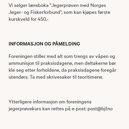
Vi selger læreboka "Jegerprøven med Norges
Jeger- og Fiskerforbund", som kan kjøpes første
kurskveld for 450,-
INFORMASJON OG PÅMELDING
Foreningen stiller med alt som trengs av våpen og
ammunisjon til praksisdagene, men deltakerne bør
kle seg etter forholdene, da praksisdagene foregår
utendørs. Ta med skrivesaker til teoritimene.
Ytterligere informasjon om foreningens
jegerprøvekurs kan rettes på e-post: post@bjf.no