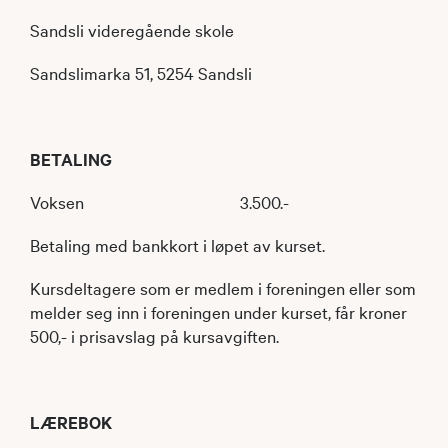
Sandsli videregående skole
Sandslimarka 51, 5254 Sandsli
BETALING
Voksen ​​ 3.500.-
​Betaling med bankkort i løpet av kurset.
Kursdeltagere som er medlem i foreningen eller som
melder seg inn i foreningen under kurset, får kroner
500,- i prisavslag på kursavgiften.
LÆREBOK