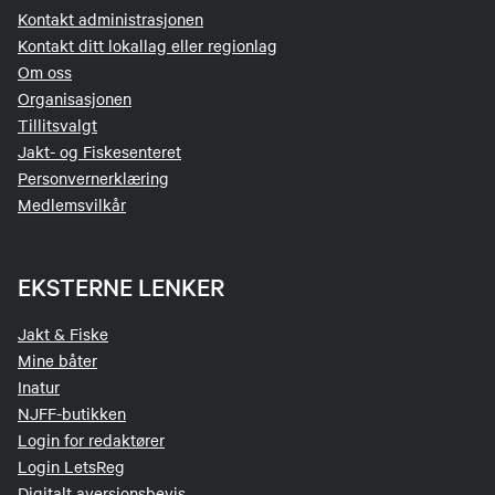
Kontakt administrasjonen
Kontakt ditt lokallag eller regionlag
Om oss
Organisasjonen
Tillitsvalgt
Jakt- og Fiskesenteret
Personvernerklæring
Medlemsvilkår
EKSTERNE LENKER
Jakt & Fiske
Mine båter
Inatur
NJFF-butikken
Login for redaktører
Login LetsReg
Digitalt aversjonsbevis