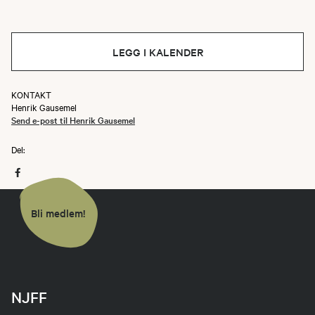
LEGG I KALENDER
KONTAKT
Henrik Gausemel
Send e-post til Henrik Gausemel
Del:
Bli medlem!
NJFF