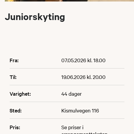
Juniorskyting
Fra:
07.05.2026 kl. 18.00
Til:
19.06.2026 kl. 20.00
Varighet:
44 dager
Sted:
Kismulvegen 116
Pris:
Se priser i
arrangementteksten