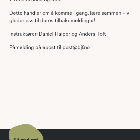
Dette handler om å komme i gang, lære sammen – vi
gleder oss til deres tilbakemeldinger!
Instruktører: Daniel Haiper og Anders Toft
Påmelding på epost til post@bjf.no
Bli medlem!