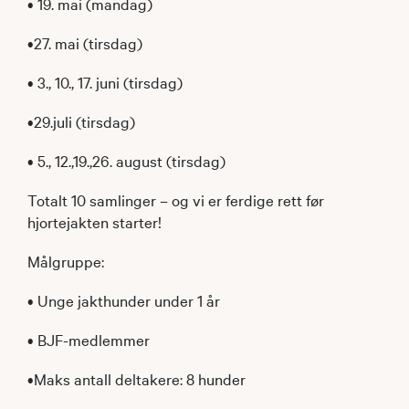
• 19. mai (mandag)
•27. mai (tirsdag)
• 3., 10., 17. juni (tirsdag)
•29.juli (tirsdag)
• 5., 12.,19.,26. august (tirsdag)
Totalt 10 samlinger – og vi er ferdige rett før
hjortejakten starter!
Målgruppe:
• Unge jakthunder under 1 år
• BJF-medlemmer
•Maks antall deltakere: 8 hunder