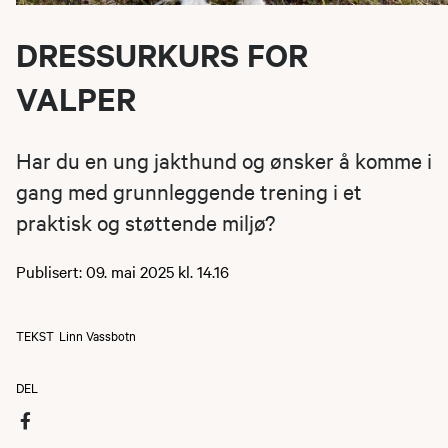
DRESSURKURS FOR
VALPER
Har du en ung jakthund og ønsker å komme i
gang med grunnleggende trening i et
praktisk og støttende miljø?
Publisert: 09. mai 2025 kl. 14.16
TEKST
Linn Vassbotn
DEL