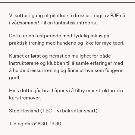
Vi setter i gang et pilotkurs i dressur i regi av BJF nå
i vår/sommer! Til en fantastisk intropris.
Dette er en testperiode med tydelig fokus på
praktisk trening med hundene og ikke for mye teori.
Kurset er først og fremst en mulighet for både
instruktørene og klubben til å samle erfaringer med
å holde dressurtrening og finne ut hva som fungerer
godt.
Hvis dette går bra, håper vi å tilby mer strukturerte
kurs fremover.
Sted:Flesland (TBC – vi bekrefter snart).
Tid og dato:18:30–19:30