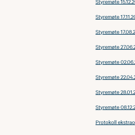
Styremøte 15.12.
Styremøte 17.11.
Styremøte 17.08.
Styremøte 27.06
Styremøte 02.06
Styremøte 22.04
Styremøte 28.01.
Styremøte 08.12
Protokoll ekstra