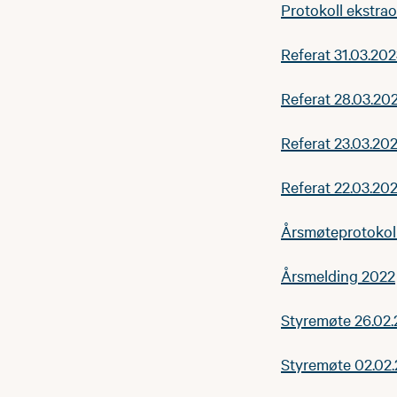
Protokoll ekstra
Referat 31.03.202
Referat 28.03.202
Referat 23.03.202
Referat 22.03.202
Årsmøteprotokoll
Årsmelding 2022
Styremøte 26.02
Styremøte 02.02