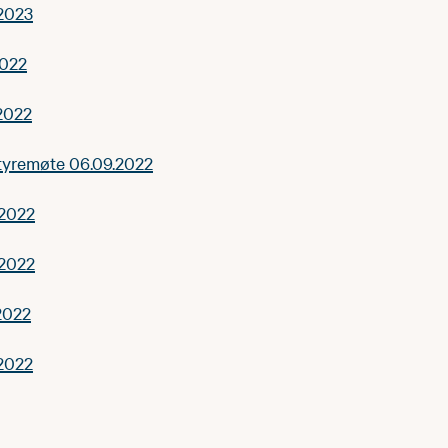
.2023
2022
2022
tyremøte 06.09.2022
.2022
.2022
2022
.2022