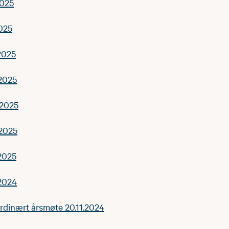
2025
2025
2025
.2025
.2025
.2025
2025
.2024
ordinært årsmøte 20.11.2024