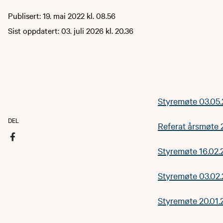
Publisert: 19. mai 2022 kl. 08.56
Sist oppdatert: 03. juli 2026 kl. 20.36
Styremøte 03.05
DEL
Referat årsmøte
Styremøte 16.02
Styremøte 03.02
Styremøte 20.01