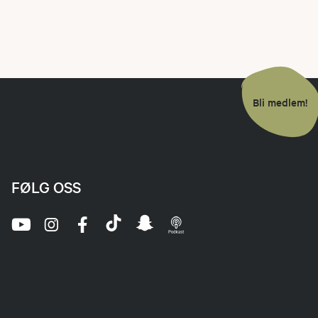
Bli medlem!
FØLG OSS