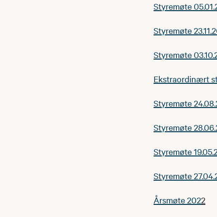
Styremøte 05.01
Styremøte 23.11.
Styremøte 03.10.
Ekstraordinært s
Styremøte 24.08
Styremøte 28.06
Styremøte 19.05.
Styremøte 27.04
Årsmøte 202
2