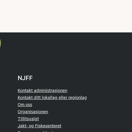
NJFF
Kontakt administrasjonen
Kontakt ditt lokallag eller regionlag
Om oss
Organisasjonen
Tillitsvalgt
Jakt- og Fiskesenteret