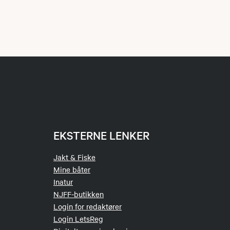
EKSTERNE LENKER
Jakt & Fiske
Mine båter
Inatur
NJFF-butikken
Login for redaktører
Login LetsReg