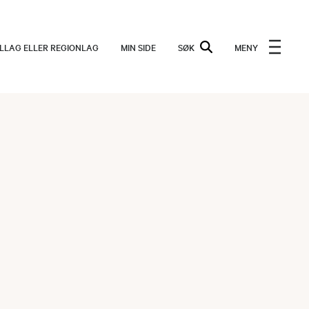
ALLAG ELLER REGIONLAG
MIN SIDE
SØK
MENY