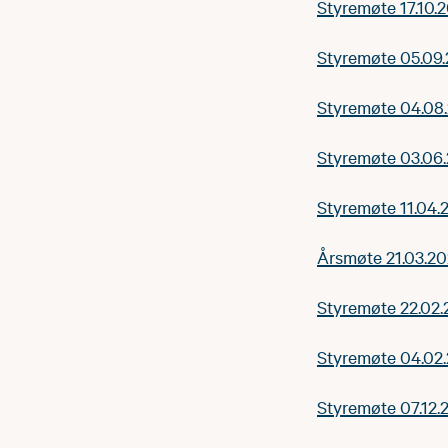
Styremøte 17.10.
Styremøte 05.09
Styremøte 04.08
Styremøte 03.06
Styremøte 11.04.
Årsmøte 21.03.2
Styremøte 22.02
Styremøte 04.02
Styremøte 07.12.