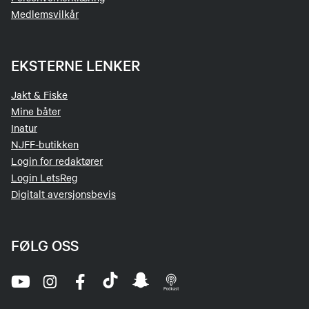
Medlemsvilkår
EKSTERNE LENKER
Jakt & Fiske
Mine båter
Inatur
NJFF-butikken
Login for redaktører
Login LetsReg
Digitalt aversjonsbevis
FØLG OSS