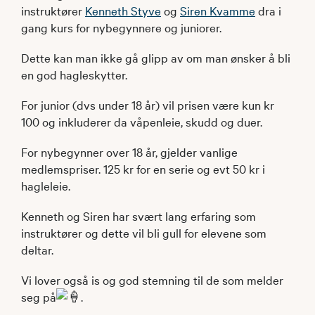
instruktører
Kenneth Styve
og
Siren Kvamme
dra i
gang kurs for nybegynnere og juniorer.
Dette kan man ikke gå glipp av om man ønsker å bli
en god hagleskytter.
For junior (dvs under 18 år) vil prisen være kun kr
100 og inkluderer da våpenleie, skudd og duer.
For nybegynner over 18 år, gjelder vanlige
medlemspriser. 125 kr for en serie og evt 50 kr i
hagleleie.
Kenneth og Siren har svært lang erfaring som
instruktører og dette vil bli gull for elevene som
deltar.
Vi lover også is og god stemning til de som melder
seg på
.