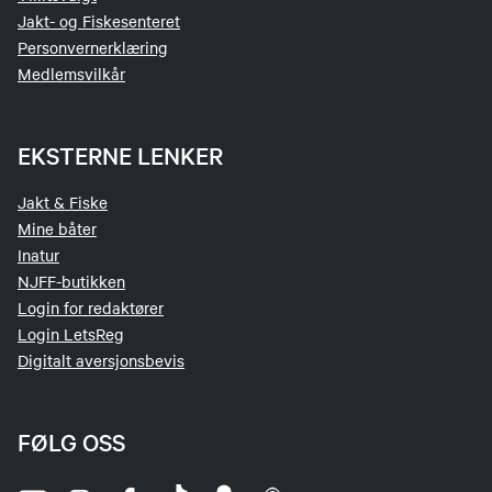
Jakt- og Fiskesenteret
Personvernerklæring
Medlemsvilkår
EKSTERNE LENKER
Jakt & Fiske
Mine båter
Inatur
NJFF-butikken
Login for redaktører
Login LetsReg
Digitalt aversjonsbevis
FØLG OSS