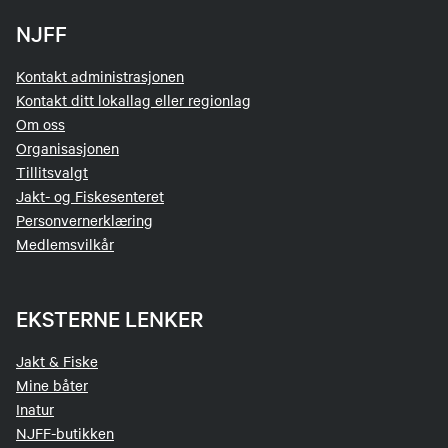
NJFF
Kontakt administrasjonen
Kontakt ditt lokallag eller regionlag
Om oss
Organisasjonen
Tillitsvalgt
Jakt- og Fiskesenteret
Personvernerklæring
Medlemsvilkår
EKSTERNE LENKER
Jakt & Fiske
Mine båter
Inatur
NJFF-butikken