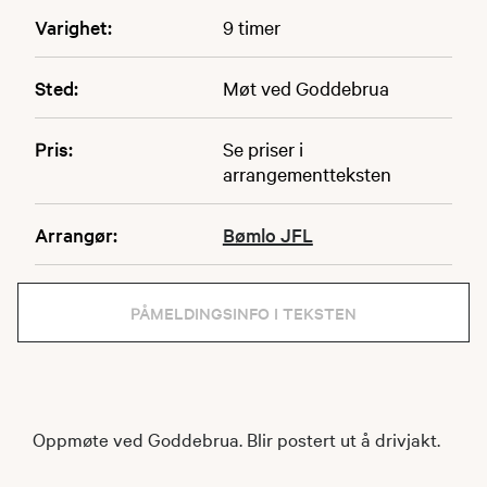
Varighet:
9 timer
Sted:
Møt ved Goddebrua
Pris:
Se priser i
arrangementteksten
Arrangør:
Bømlo JFL
PÅMELDINGSINFO I TEKSTEN
Oppmøte ved Goddebrua. Blir postert ut å drivjakt.