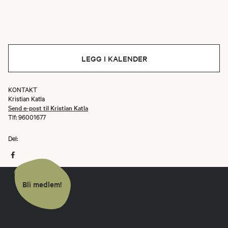
LEGG I KALENDER
KONTAKT
Kristian Katla
Send e-post til Kristian Katla
Tlf: 96001677
Del:
Bli medlem!