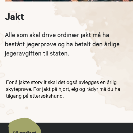
Jakt
Alle som skal drive ordinær jakt må ha
bestått jegerprøve og ha betalt den årlige
jegeravgiften til staten.
For å jakte storvilt skal det også avlegges en årlig
skyteprøve. For jakt på hjort, elg og rådyr må du ha
tilgang på ettersøkshund.
Bli medlem!