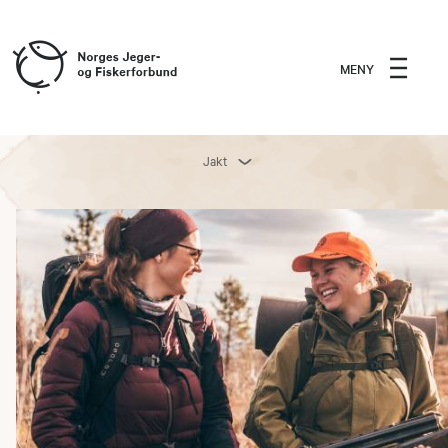
MENY
Jakt