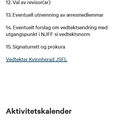
12. Val av revisor(ar)
13. Eventuell utnemning av æresmedlemmar
14. Eventuelt forslag om vedtektsendring med
utgangspunkt i NJFF si vedtektsnorm
15. Signaturrett og prokura
Vedtekter Kvinnherad JSFL
Aktivitetskalender