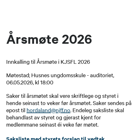
Årsmøte 2026
Innkalling til Årsmøte i KJSFL 2026
Møtestad; Husnes ungdomsskule - auditoriet,
06.05.2026, kl 18:00
Saker til årsmøtet skal vere skriftlege og styret i
hende seinast to veker før årsmøtet. Saker sendes på
epost til
hordaland@njff.no
. Endeleg saksliste skal
behandlast av styret og gjerast kjent for
medlemmane seinast éi veke før møtet.
Saksliste med styrets forslag til vedtak
.