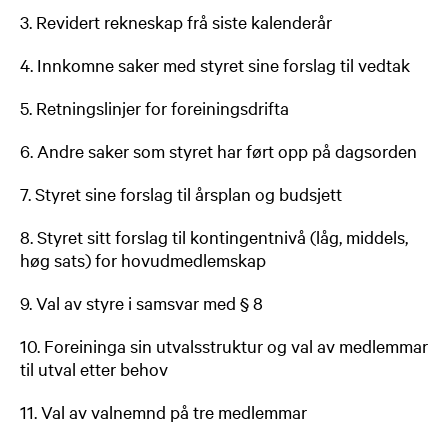
3. Revidert rekneskap frå siste kalenderår
4. Innkomne saker med styret sine forslag til vedtak
5. Retningslinjer for foreiningsdrifta
6. Andre saker som styret har ført opp på dagsorden
7. Styret sine forslag til årsplan og budsjett
8. Styret sitt forslag til kontingentnivå (låg, middels,
høg sats) for hovudmedlemskap
9. Val av styre i samsvar med § 8
10. Foreininga sin utvalsstruktur og val av medlemmar
til utval etter behov
11. Val av valnemnd på tre medlemmar