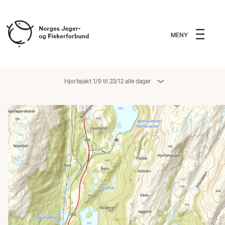
MENY
Hjortejakt 1/9 til 23/12 alle dager