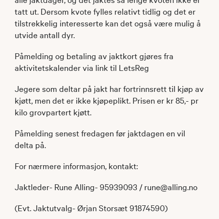
tatt ut. Dersom kvote fylles relativt tidlig og det er
tilstrekkelig interesserte kan det også være mulig å
utvide antall dyr.
Påmelding og betaling av jaktkort gjøres fra
aktivitetskalender via link til LetsReg
Jegere som deltar på jakt har fortrinnsrett til kjøp av
kjøtt, men det er ikke kjøpeplikt. Prisen er kr 85,- pr
kilo grovpartert kjøtt.
Påmelding senest fredagen før jaktdagen en vil
delta på.
For nærmere informasjon, kontakt:
Jaktleder- Rune Alling- 95939093 / rune@alling.no
(Evt. Jaktutvalg- Ørjan Storsæt 91874590)