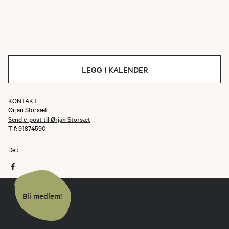
LEGG I KALENDER
KONTAKT
Ørjan Storsæt
Send e-post til Ørjan Storsæt
Tlf: 91874590
Del:
Bli medlem!