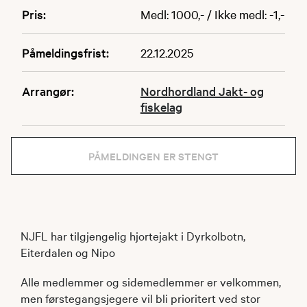
Pris:
Medl: 1000,- / Ikke medl: -1,-
Påmeldingsfrist:
22.12.2025
Arrangør:
Nordhordland Jakt- og
fiskelag
PÅMELDINGEN ER STENGT
NJFL har tilgjengelig hjortejakt i Dyrkolbotn,
Eiterdalen og Nipo
​Alle medlemmer og sidemedlemmer er velkommen,
men førstegangsjegere vil bli prioritert ved stor