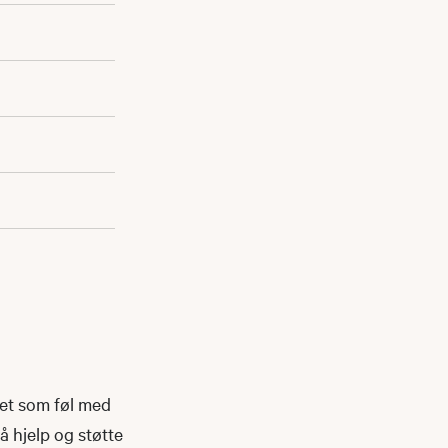
det som føl med
få hjelp og støtte