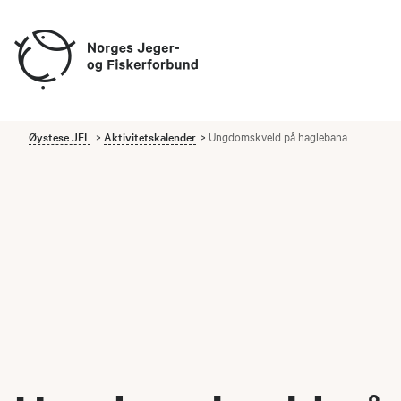
Øystese JFL
Aktivitetskalender
Ungdomskveld på haglebana