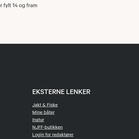
 fylt 14 og fram
EKSTERNE LENKER
Jakt & Fiske
Mine båter
Inatur
NJFF-butikken
Login for redaktører