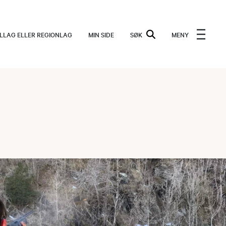
ALLAG ELLER REGIONLAG
MIN SIDE
SØK
MENY