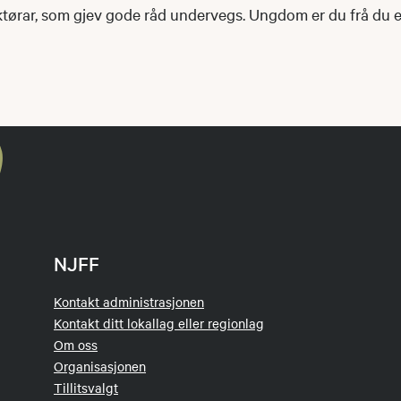
ktørar, som gjev gode råd undervegs. Ungdom er du frå du er
NJFF
Kontakt administrasjonen
Kontakt ditt lokallag eller regionlag
Om oss
Organisasjonen
Tillitsvalgt