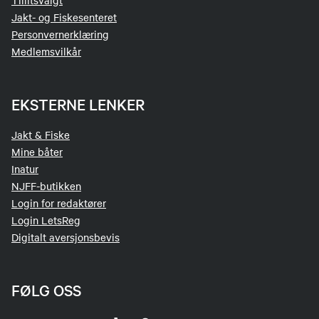
Tillitsvalgt
Jakt- og Fiskesenteret
Personvernerklæring
Medlemsvilkår
EKSTERNE LENKER
Jakt & Fiske
Mine båter
Inatur
NJFF-butikken
Login for redaktører
Login LetsReg
Digitalt aversjonsbevis
FØLG OSS