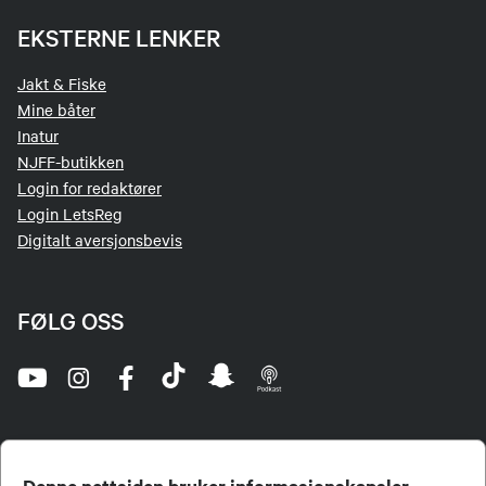
EKSTERNE LENKER
Jakt & Fiske
Mine båter
Inatur
NJFF-butikken
Login for redaktører
Login LetsReg
Digitalt aversjonsbevis
FØLG OSS