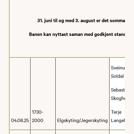
31. juni til og med 3. august er det sommarferi
Banen kan nyttast saman med godkjent standplas
Sveinung
Soldal
Sebastian
Skogheim
1730-
Terje
04.08.25
2000
Elgskyting/Jegerskyting
Langeland