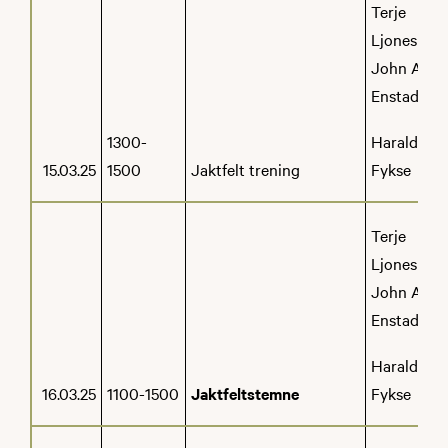
Terje
Ljones
John Asle
Enstad
1300-
Harald
15.03.25
1500
Jaktfelt trening
Fykse
Terje
Ljones
John Asle
Enstad
Harald
16.03.25
1100-1500
Jaktfeltstemne
Fykse