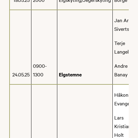
Jan Aril
Sivertsen
Terje
Langeland
0900-
Andre
24.05.25
1300
Elgstemne
Banay
Håkon
Evanger
Lars
Kristian
Holt