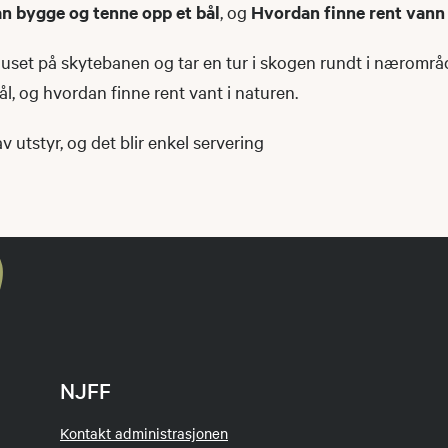
n bygge og tenne opp et bål
, og
Hvordan finne rent vann 
uset på skytebanen og tar en tur i skogen rundt i nærområde
, og hvordan finne rent vant i naturen.
 av utstyr, og det blir enkel servering
NJFF
Kontakt administrasjonen