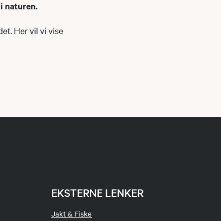
i naturen.
t. Her vil vi vise
EKSTERNE LENKER
Jakt & Fiske