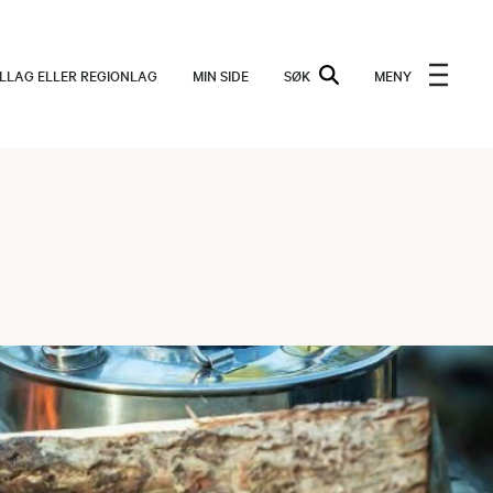
ALLAG ELLER REGIONLAG
MIN SIDE
SØK
MENY