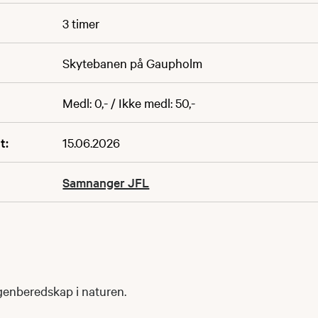
3 timer
Skytebanen på Gaupholm
Medl: 0,- / Ikke medl: 50,-
t:
15.06.2026
Samnanger JFL
egenberedskap i naturen.