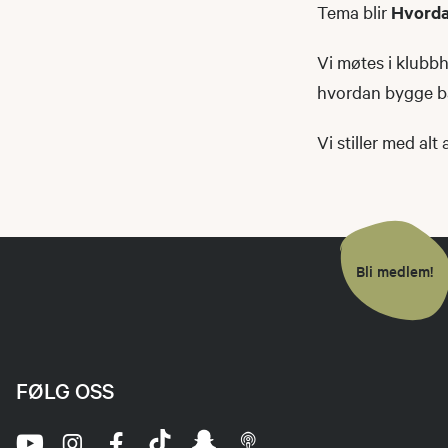
Tema blir
Hvorda
Vi møtes i klubbh
hvordan bygge bål
Vi stiller med alt
Bli medlem!
FØLG OSS