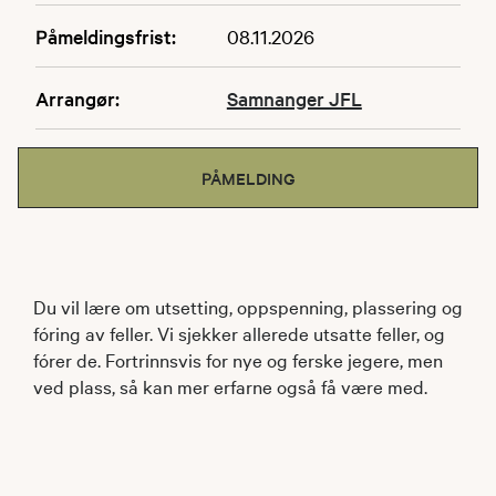
Påmeldingsfrist:
08.11.2026
Arrangør:
Samnanger JFL
PÅMELDING
Du vil lære om utsetting, oppspenning, plassering og
fóring av feller. Vi sjekker allerede utsatte feller, og
fórer de. Fortrinnsvis for nye og ferske jegere, men
ved plass, så kan mer erfarne også få være med.