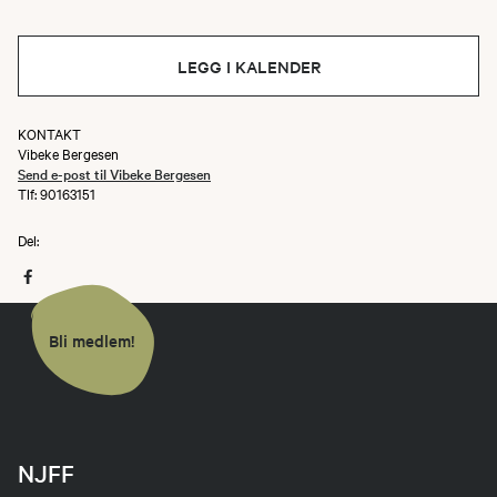
LEGG I KALENDER
KONTAKT
Vibeke Bergesen
Send e-post til Vibeke Bergesen
Tlf: 90163151
Del:
Bli medlem!
NJFF