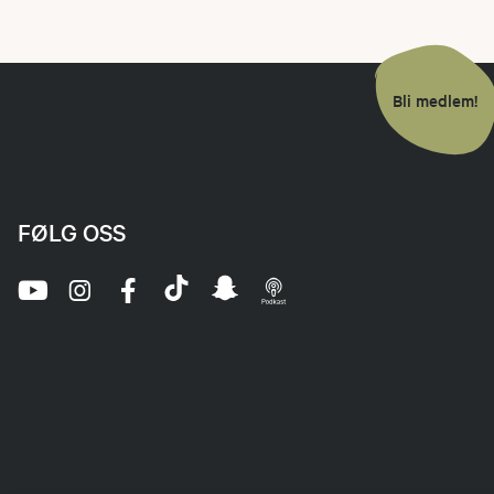
Bli medlem!
FØLG OSS