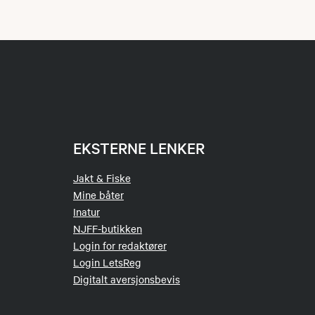
EKSTERNE LENKER
Jakt & Fiske
Mine båter
Inatur
NJFF-butikken
Login for redaktører
Login LetsReg
Digitalt aversjonsbevis