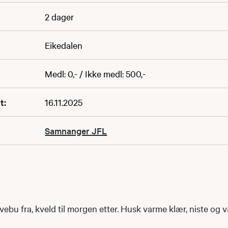
2 dager
Eikedalen
Medl: 0,- / Ikke medl: 500,-
t:
16.11.2025
Samnanger JFL
revebu fra, kveld til morgen etter. Husk varme klær, niste og