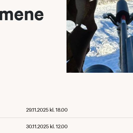
amene
29.11.2025 kl. 18.00
30.11.2025 kl. 12.00