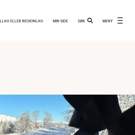
ALLAG ELLER REGIONLAG
MIN SIDE
SØK
MENY