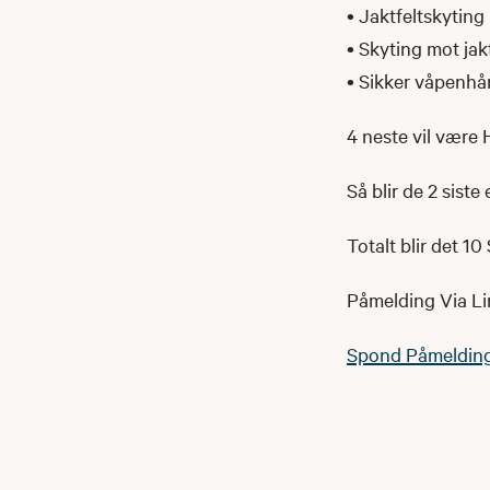
• Jaktfeltskyting
• Skyting mot jak
• Sikker våpenhå
4 neste vil være 
Så blir de 2 sist
Totalt blir det 10
Påmelding Via Lin
Spond Påmeldin