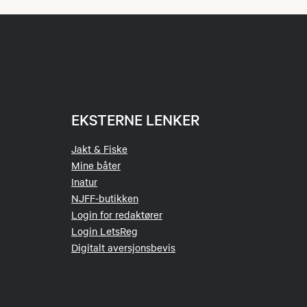
EKSTERNE LENKER
Jakt & Fiske
Mine båter
Inatur
NJFF-butikken
Login for redaktører
Login LetsReg
Digitalt aversjonsbevis