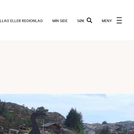
ALLAG ELLER REGIONLAG
MIN SIDE
SØK
MENY