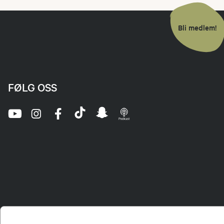
Bli medlem!
FØLG OSS