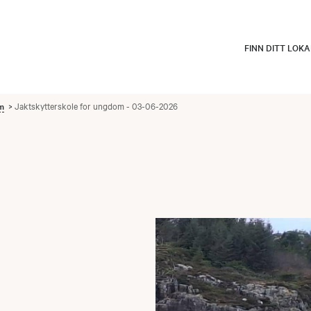
FINN DITT LOK
om
Jaktskytterskole for ungdom - 03-06-2026