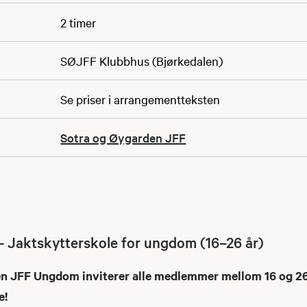
2 timer
SØJFF Klubbhus (Bjørkedalen)
Se priser i arrangementteksten
Sotra og Øygarden JFF
 – Jaktskytterskole for ungdom (16–26 år)
n JFF Ungdom inviterer alle medlemmer mellom 16 og 26 
e!