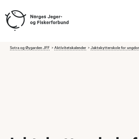
Sotra og Øygarden JFF
Aktivitetskalender
Jaktskytterskole for ungd