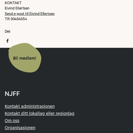
KONTAKT
Eivind Ellertsen
Send e-post til Eivind Ellertsen
Tlf: 93494554
Del:
Bli medlem!
NJFF
Kontakt administrasjonen
Kontakt ditt lokallag eller regionlag
Om oss
Organisasjonen