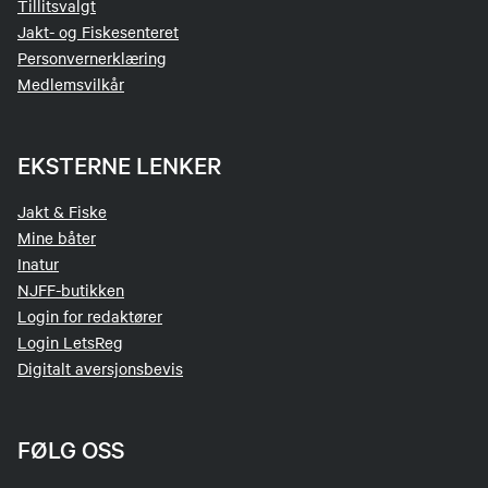
Tillitsvalgt
Jakt- og Fiskesenteret
Personvernerklæring
Medlemsvilkår
EKSTERNE LENKER
Jakt & Fiske
Mine båter
Inatur
NJFF-butikken
Login for redaktører
Login LetsReg
Digitalt aversjonsbevis
FØLG OSS