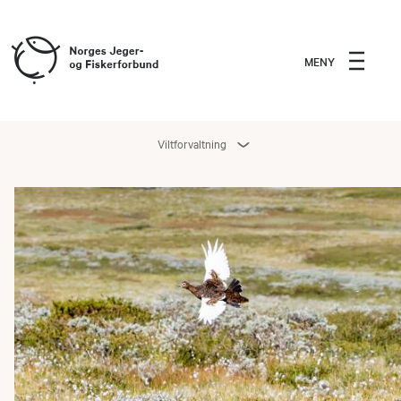
MENY
Viltforvaltning