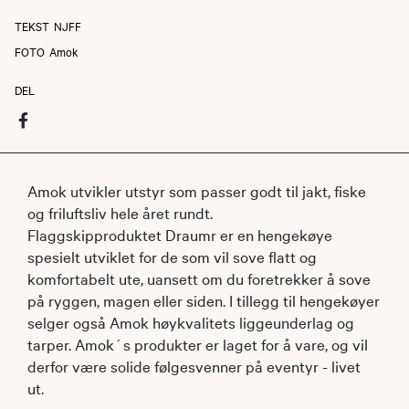
TEKST
NJFF
FOTO
Amok
DEL
Amok utvikler utstyr som passer godt til jakt, fiske
og friluftsliv hele året rundt.
Flaggskipproduktet Draumr er en hengekøye
spesielt utviklet for de som vil sove flatt og
komfortabelt ute, uansett om du foretrekker å sove
på ryggen, magen eller siden. I tillegg til hengekøyer
selger også Amok høykvalitets liggeunderlag og
tarper. Amok´s produkter er laget for å vare, og vil
derfor være solide følgesvenner på eventyr - livet
ut.