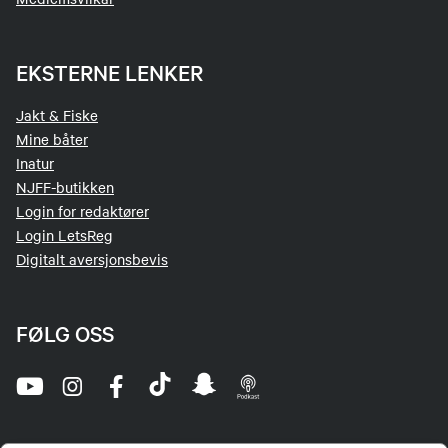
EKSTERNE LENKER
Jakt & Fiske
Mine båter
Inatur
NJFF-butikken
Login for redaktører
Login LetsReg
Digitalt aversjonsbevis
FØLG OSS