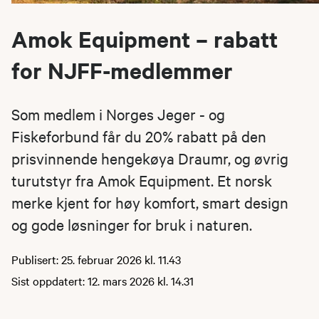
Amok Equipment – rabatt
for NJFF-medlemmer
Som medlem i Norges Jeger - og
Fiskeforbund får du 20% rabatt på den
prisvinnende hengekøya Draumr, og øvrig
turutstyr fra Amok Equipment. Et norsk
merke kjent for høy komfort, smart design
og gode løsninger for bruk i naturen.
Publisert: 25. februar 2026 kl. 11.43
Sist oppdatert: 12. mars 2026 kl. 14.31