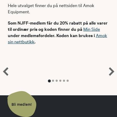
Hele utvalget finner du på nettsiden til Amok
Equipment.
Som NJFF-medlem får du 20% rabatt på alle varer
til ordinær pris og koden finner du på
Min Side
under medlemsfordeler. Koden kan brukes i
Amok
sin nettbutikk
.
Bli medlem!