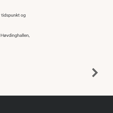
 tidspunkt og
 Høvdinghallen,