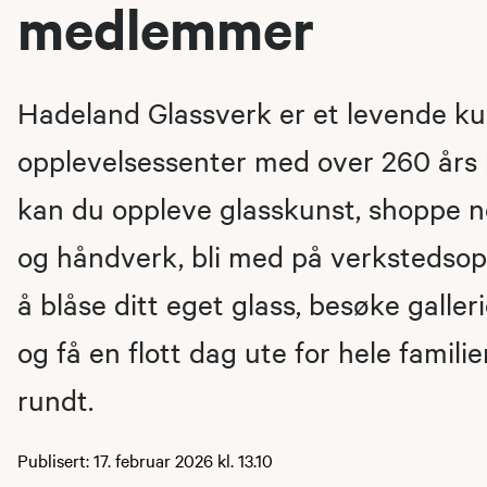
medlemmer
Hadeland Glassverk er et levende ku
opplevelsessenter med over 260 års h
kan du oppleve glasskunst, shoppe n
og håndverk, bli med på verkstedsop
å blåse ditt eget glass, besøke galleri
og få en flott dag ute for hele familie
rundt.
Publisert: 17. februar 2026 kl. 13.10