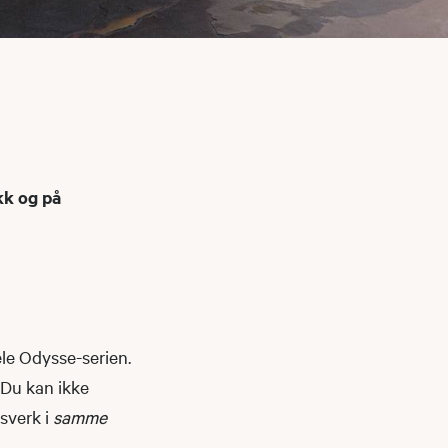
kk og på
le Odysse-serien.
 Du kan ikke
sverk i
samme