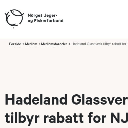
Forside
Medlem
Medlemsfordeler
Hadeland Glassverk tilbyr rabatt f
Hadeland Glassve
tilbyr rabatt for N