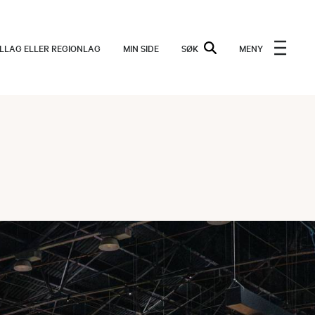
ALLAG ELLER REGIONLAG
MIN SIDE
SØK
MENY