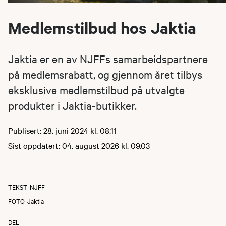
Medlemstilbud hos Jaktia
Jaktia er en av NJFFs samarbeidspartnere
på medlemsrabatt, og gjennom året tilbys
eksklusive medlemstilbud på utvalgte
produkter i Jaktia-butikker.
Publisert: 28. juni 2024 kl. 08.11
Sist oppdatert: 04. august 2026 kl. 09.03
TEKST
NJFF
FOTO
Jaktia
DEL