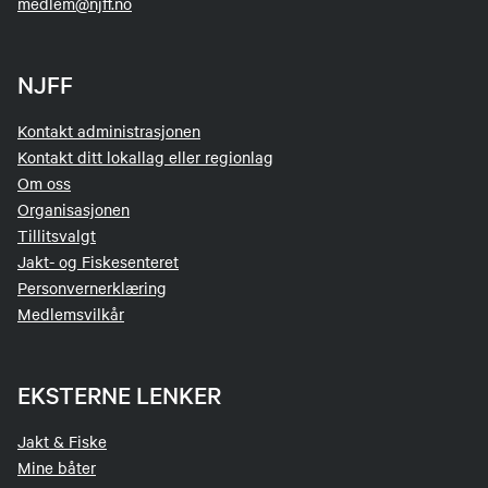
medlem@njff.no
NJFF
Kontakt administrasjonen
Kontakt ditt lokallag eller regionlag
Om oss
Organisasjonen
Tillitsvalgt
Jakt- og Fiskesenteret
Personvernerklæring
Medlemsvilkår
EKSTERNE LENKER
Jakt & Fiske
Mine båter