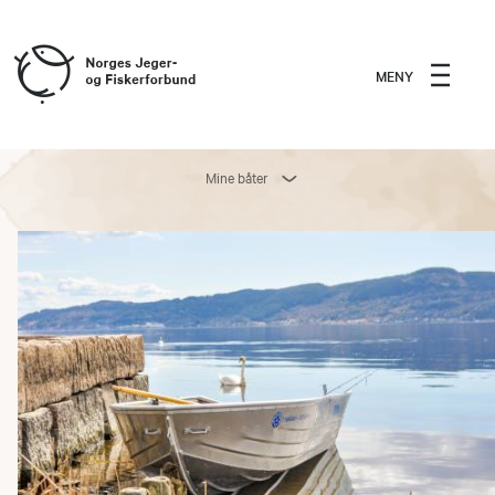
MENY
Mine båter