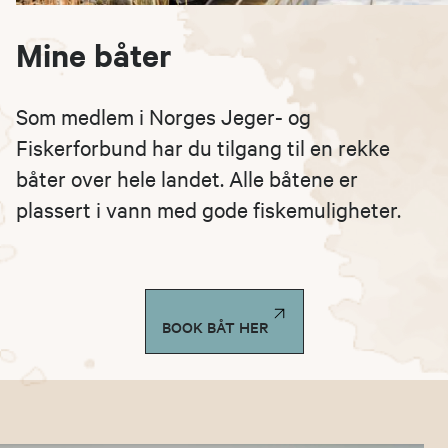
Mine båter
Som medlem i Norges Jeger- og
Fiskerforbund har du tilgang til en rekke
båter over hele landet. Alle båtene er
plassert i vann med gode fiskemuligheter.
BOOK BÅT HER