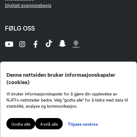
Digitalt aversjonsbevis
FØLG OSS
Denne nettsiden bruker informasjonskapsler
(cookies)
Norges Jeger- og Fiskerforbund (NJFF) er landets eneste landsdekkende organisasjon for
Vi bruker informasjonskapsler for å gjøre din opplevelse av
jegere og sportsfiskere og et av de viktigste miljøene for formidling av kunnskap om jakt og
fiske i Norge. Vi er en partipolitisk nøytral organisasjon, men har et sterkt jakt-, fiske-, og
NJFFs nettsteder bedre. Velg "godta alle" for å bidra med data til
naturpolitisk engasjement i mange saker.
statistikk, analyse og kommunikasjon.
Norges Jeger- og Fiskerforbund benytter informasjonskapsler på nettsiden.
Lokalforeninger tilsluttet Norges Jeger- og Fiskerforbund har ansvar for innhold de
Tilpass cookies
Godta alle
Avslå alle
publiserer på njff.no.