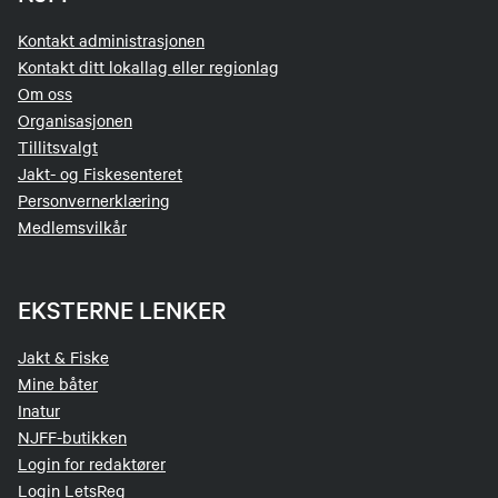
Kontakt administrasjonen
Kontakt ditt lokallag eller regionlag
Om oss
Organisasjonen
Tillitsvalgt
Jakt- og Fiskesenteret
Personvernerklæring
Medlemsvilkår
EKSTERNE LENKER
Jakt & Fiske
Mine båter
Inatur
NJFF-butikken
Login for redaktører
Login LetsReg