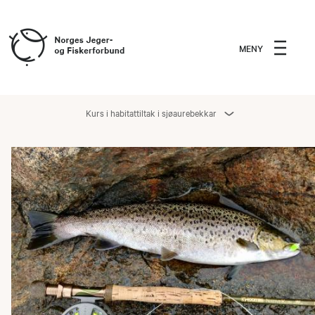
MENY
Kurs i habitattiltak i sjøaurebekkar