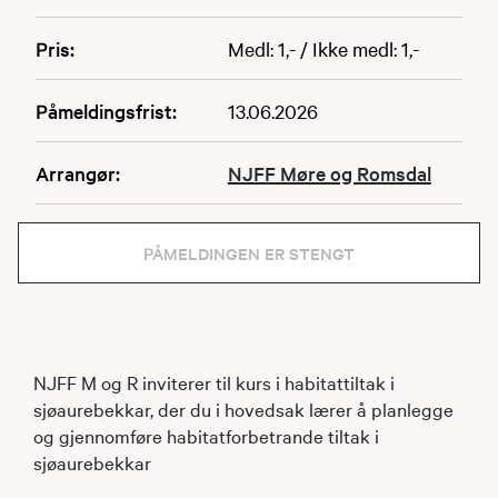
Pris:
Medl: 1,- / Ikke medl: 1,-
Påmeldingsfrist:
13.06.2026
Arrangør:
NJFF Møre og Romsdal
PÅMELDINGEN ER STENGT
NJFF M og R inviterer til kurs i habitattiltak i
sjøaurebekkar, der du i hovedsak lærer å planlegge
og gjennomføre habitatforbetrande tiltak i
sjøaurebekkar