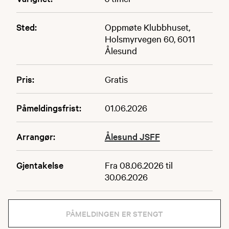
Sted:
Oppmøte Klubbhuset,
Holsmyrvegen 60, 6011
Ålesund
Pris:
Gratis
Påmeldingsfrist:
01.06.2026
Arrangør:
Ålesund JSFF
Gjentakelse
Fra 08.06.2026 til
30.06.2026
PÅMELDINGEN ER STENGT