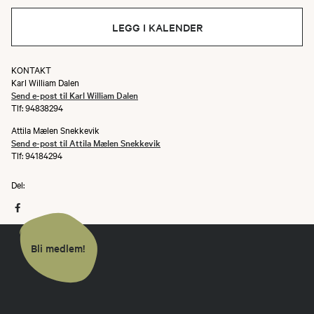
LEGG I KALENDER
KONTAKT
Karl William Dalen
Send e-post til Karl William Dalen
Tlf: 94838294
Attila Mælen Snekkevik
Send e-post til Attila Mælen Snekkevik
Tlf: 94184294
Del:
Bli medlem!