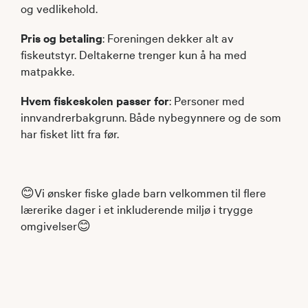
og vedlikehold.
Pris og betaling
: Foreningen dekker alt av
fiskeutstyr. Deltakerne trenger kun å ha med
matpakke.
Hvem fiskeskolen passer for
: Personer med
innvandrerbakgrunn. Både nybegynnere og de som
har fisket litt fra før.
😊Vi ønsker fiske glade barn velkommen til flere
lærerike dager i et inkluderende miljø i trygge
omgivelser😊