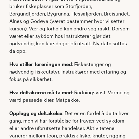
bruker fiskeplasser som Storfjorden,
Borgundfjorden, Bygrunna, Hessafjorden, Breisundet,
Alnes og Godøya (været bestemmer hvor vi setter
kursen). Vær og forhold kan endre seg raskt. Dersom
været eller sykdom hos instruktører gjør det
nødvendig, kan kursdager bli utsatt. Ny dato settes
da opp.
Hva stiller foreningen med
: Fiskestenger og
nødvendig fiskeutstyr. Instruktører med erfaring og
fokus på sikkerhet.
Hva deltakerne må ta med
: Redningsvest. Varme og
værtilpassede klær. Matpakke.
Opplegg og deltakelse
: Det er en fordel å delta hver
gang, men vi har forståelse for fravær ved sykdom
eller andre uforutsette hendelser. Aktivitetene
varierer mellom teori, praktisk fiske, knuter, rigging