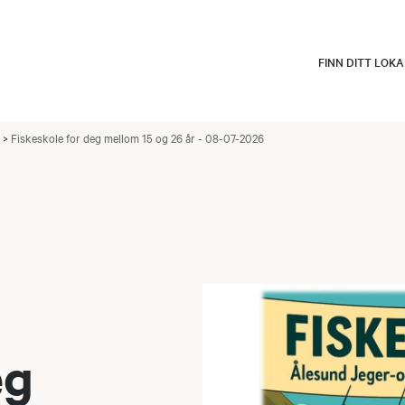
FINN DITT LOK
Fiskeskole for deg mellom 15 og 26 år - 08-07-2026
eg