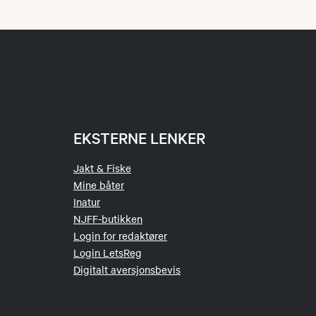
EKSTERNE LENKER
Jakt & Fiske
Mine båter
Inatur
NJFF-butikken
Login for redaktører
Login LetsReg
Digitalt aversjonsbevis