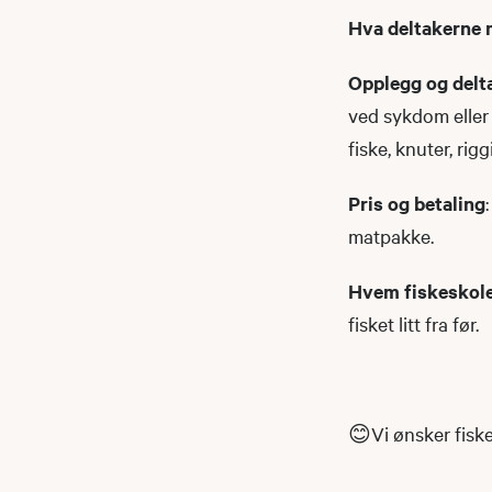
Hva deltakerne 
Opplegg og delt
ved sykdom eller 
fiske, knuter, rig
Pris og betaling
matpakke.
Hvem fiskeskole
fisket litt fra før.
😊Vi ønsker fiske