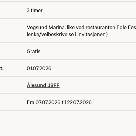
3 timer
Vegsund Marina, like ved restauranten Fole Fest
lenke/veibeskrivelse i invitasjonen)
Gratis
t:
01.07.2026
Ålesund JSFF
Fra 07.07.2026 til 22.07.2026