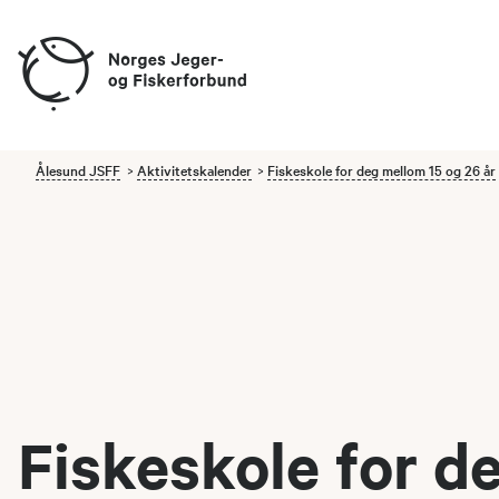
Ålesund JSFF
Aktivitetskalender
Fiskeskole for deg mellom 15 og 26 år
Fiskeskole for d