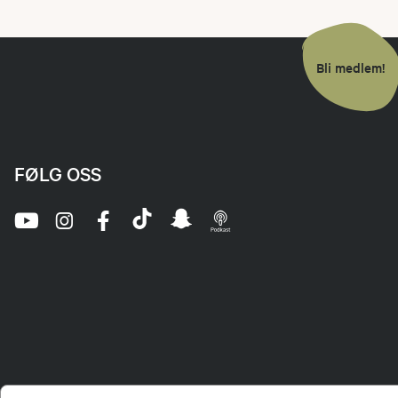
Bli medlem!
FØLG OSS