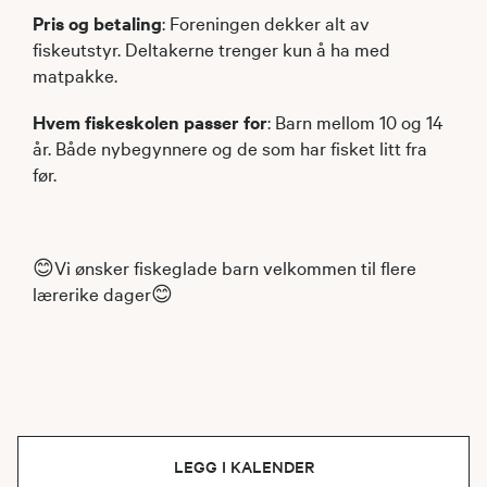
Pris og betaling
: Foreningen dekker alt av
fiskeutstyr. Deltakerne trenger kun å ha med
matpakke.
Hvem fiskeskolen passer for
: Barn mellom 10 og 14
år. Både nybegynnere og de som har fisket litt fra
før.
😊Vi ønsker fiskeglade barn velkommen til flere
lærerike dager😊
LEGG I KALENDER