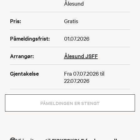
Ålesund
Pris:
Gratis
Påmeldingsfrist:
01.07.2026
Arrangør:
Ålesund JSFF
Gjentakelse
Fra 07.07.2026 til
22.07.2026
PÅMELDINGEN ER STENGT