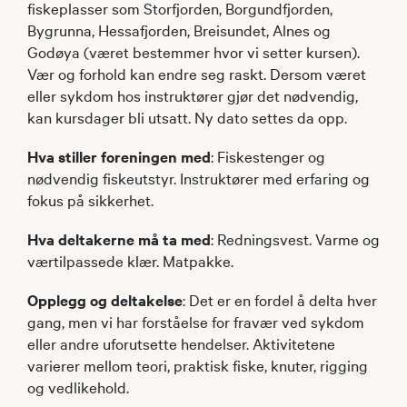
fiskeplasser som Storfjorden, Borgundfjorden,
Bygrunna, Hessafjorden, Breisundet, Alnes og
Godøya (været bestemmer hvor vi setter kursen).
Vær og forhold kan endre seg raskt. Dersom været
eller sykdom hos instruktører gjør det nødvendig,
kan kursdager bli utsatt. Ny dato settes da opp.
Hva stiller foreningen med
: Fiskestenger og
nødvendig fiskeutstyr. Instruktører med erfaring og
fokus på sikkerhet.
Hva deltakerne må ta med
: Redningsvest. Varme og
værtilpassede klær. Matpakke.
Opplegg og deltakelse
: Det er en fordel å delta hver
gang, men vi har forståelse for fravær ved sykdom
eller andre uforutsette hendelser. Aktivitetene
varierer mellom teori, praktisk fiske, knuter, rigging
og vedlikehold.