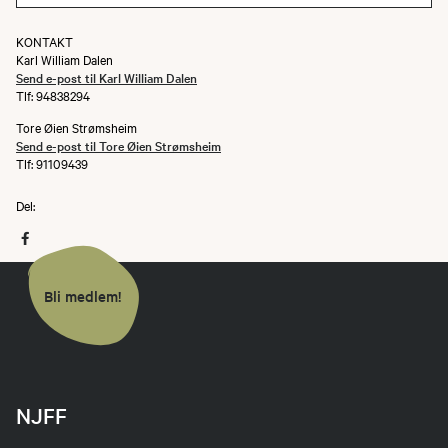
KONTAKT
Karl William Dalen
Send e-post til Karl William Dalen
Tlf: 94838294
Tore Øien Strømsheim
Send e-post til Tore Øien Strømsheim
Tlf: 91109439
Del:
Bli medlem!
NJFF