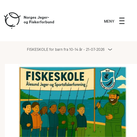
MENY
FISKESKOLE for barn fra 10-14 år - 21-07-2026