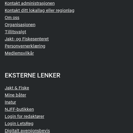
Kontakt administrasjonen
Kontakt ditt lokallag eller regionlag
Om oss
Organisasjonen
Tillitsvalgt
Jakt- og Fiskesenteret
Personvernerklæring
Medlemsvilkår
EKSTERNE LENKER
Jakt & Fiske
Mine båter
Inatur
NJFF-butikken
Login for redaktører
Login LetsReg
Digitalt aversjonsbevis