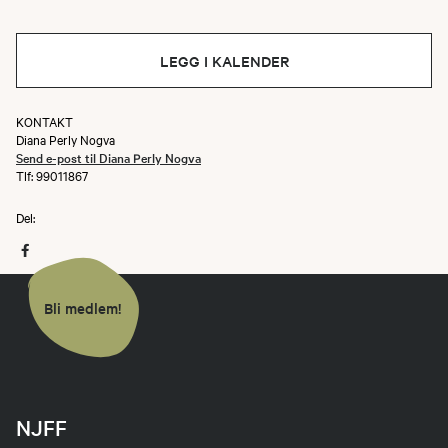
LEGG I KALENDER
KONTAKT
Diana Perly Nogva
Send e-post til Diana Perly Nogva
Tlf: 99011867
Del:
Bli medlem!
NJFF