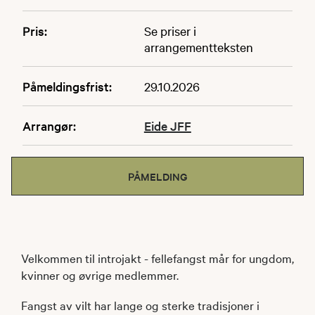
Pris:
Se priser i
arrangementteksten
Påmeldingsfrist:
29.10.2026
Arrangør:
Eide JFF
PÅMELDING
Velkommen til introjakt - fellefangst mår for ungdom,
kvinner og øvrige medlemmer.
Fangst av vilt har lange og sterke tradisjoner i