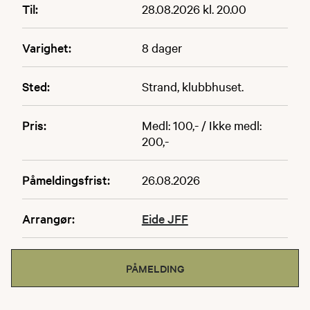
Til:
28.08.2026 kl. 20.00
Varighet:
8 dager
Sted:
Strand, klubbhuset.
Pris:
Medl: 100,- / Ikke medl:
200,-
Påmeldingsfrist:
26.08.2026
Arrangør:
Eide JFF
PÅMELDING