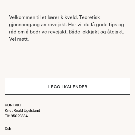
Velkommen til et lærerik kveld. Teoretisk
gjennomgang av revejakt. Her vil du få gode tips og
råd om å bedrive revejakt. Både lokkjakt og åtejakt.
Vel møtt.
LEGG I KALENDER
KONTAKT
Knut Roald Ugelstand
Tlf: 95029884
Del: