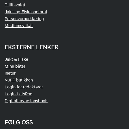
Tillitsvalgt
Jakt- og Fiskesenteret
Personvernerklæring
Medlemsvilkår
EKSTERNE LENKER
Jakt & Fiske
Mine båter
Inatur
NJFF-butikken
Login for redaktører
Login LetsReg
Digitalt aversjonsbevis
FØLG OSS