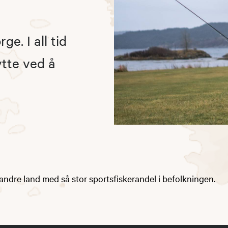
ge. I all tid
tte ved å
andre land med så stor sportsfiskerandel i befolkningen.