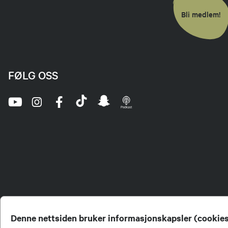
Bli medlem!
FØLG OSS
Denne nettsiden bruker informasjonskapsler (cookie