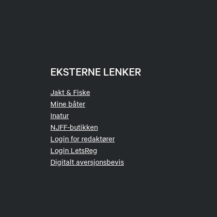
EKSTERNE LENKER
Jakt & Fiske
Mine båter
Inatur
NJFF-butikken
Login for redaktører
Login LetsReg
Digitalt aversjonsbevis