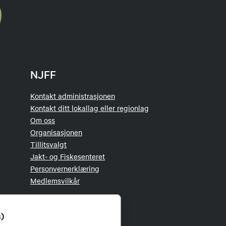
NJFF
Kontakt administrasjonen
Kontakt ditt lokallag eller regionlag
Om oss
Organisasjonen
Tillitsvalgt
Jakt- og Fiskesenteret
Personvernerklæring
Medlemsvilkår
s)