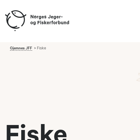
Gjemnes JFF
Fiske
Fiske