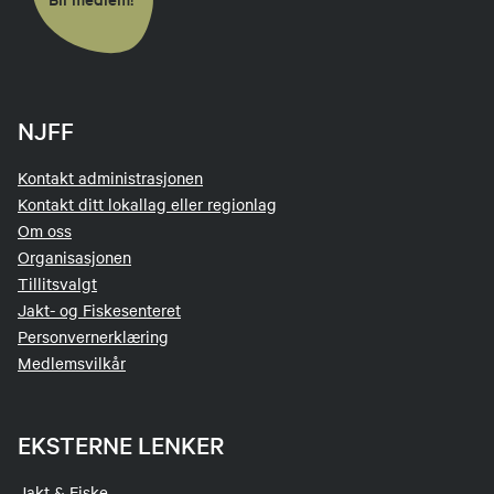
NJFF
Kontakt administrasjonen
Kontakt ditt lokallag eller regionlag
Om oss
Organisasjonen
Tillitsvalgt
Jakt- og Fiskesenteret
Personvernerklæring
Medlemsvilkår
EKSTERNE LENKER
Jakt & Fiske