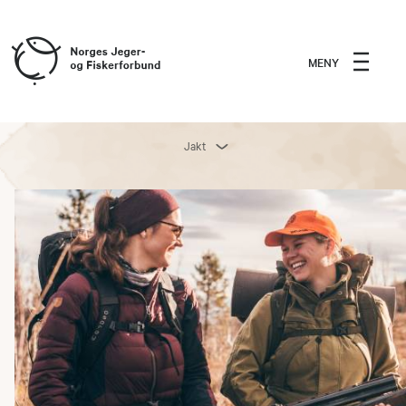
MENY
Jakt