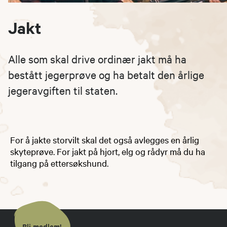
Jakt
Alle som skal drive ordinær jakt må ha
bestått jegerprøve og ha betalt den årlige
jegeravgiften til staten.
For å jakte storvilt skal det også avlegges en årlig
skyteprøve. For jakt på hjort, elg og rådyr må du ha
tilgang på ettersøkshund.
Bli medlem!