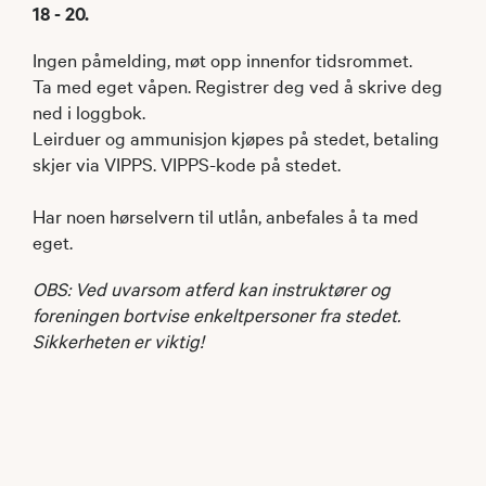
18 - 20.
Ingen påmelding, møt opp innenfor tidsrommet.
Ta med eget våpen. Registrer deg ved å skrive deg
ned i loggbok.
Leirduer og ammunisjon kjøpes på stedet, betaling
skjer via VIPPS. VIPPS-kode på stedet.
Har noen hørselvern til utlån, anbefales å ta med
eget.
OBS: Ved uvarsom atferd kan instruktører og
foreningen bortvise enkeltpersoner fra stedet.
Sikkerheten er viktig!