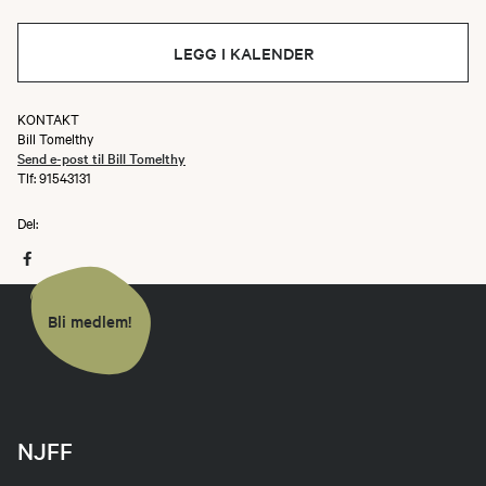
LEGG I KALENDER
KONTAKT
Bill Tomelthy
Send e-post til Bill Tomelthy
Tlf: 91543131
Del:
Bli medlem!
NJFF