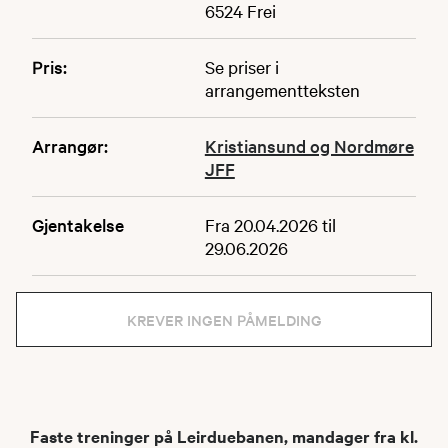
6524 Frei
Pris:
Se priser i
arrangementteksten
Arrangør:
Kristiansund og Nordmøre
JFF
Gjentakelse
Fra 20.04.2026 til
29.06.2026
KREVER INGEN PÅMELDING
Faste treninger på Leirduebanen, mandager fra kl.