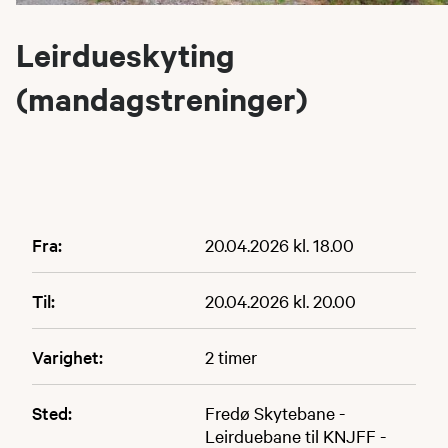
Leirdueskyting
(mandagstreninger)
Fra:
20.04.2026 kl. 18.00
Til:
20.04.2026 kl. 20.00
Varighet:
2 timer
Sted:
Fredø Skytebane -
Leirduebane til KNJFF -