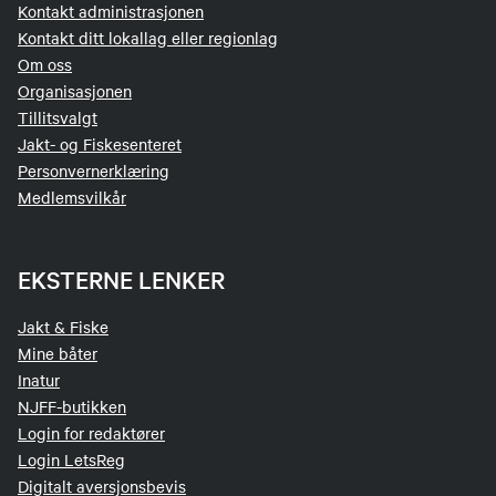
Kontakt administrasjonen
Kontakt ditt lokallag eller regionlag
Om oss
Organisasjonen
Tillitsvalgt
Jakt- og Fiskesenteret
Personvernerklæring
Medlemsvilkår
EKSTERNE LENKER
Jakt & Fiske
Mine båter
Inatur
NJFF-butikken
Login for redaktører
Login LetsReg
Digitalt aversjonsbevis