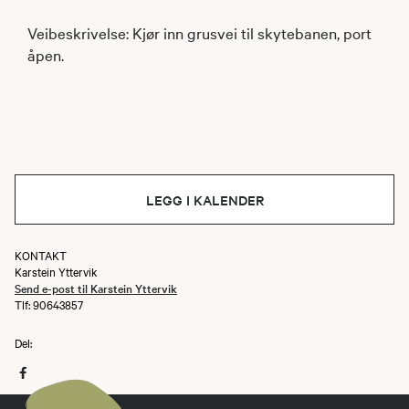
Veibeskrivelse: Kjør inn grusvei til skytebanen, port
åpen.
LEGG I KALENDER
KONTAKT
Karstein Yttervik
Send e-post til Karstein Yttervik
Tlf: 90643857
Del: