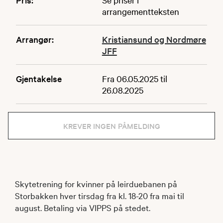
arrangementteksten
Arrangør:
Kristiansund og Nordmøre
JFF
Gjentakelse
Fra 06.05.2025 til
26.08.2025
KREVER INGEN PÅMELDING
Skytetrening for kvinner på leirduebanen på
Storbakken hver tirsdag fra kl. 18-20 fra mai til
august. Betaling via VIPPS på stedet.