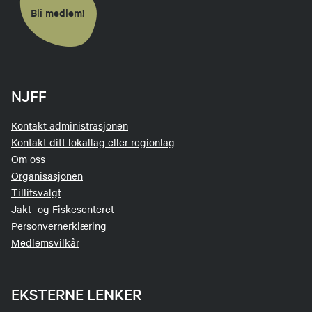
Bli medlem!
NJFF
Kontakt administrasjonen
Kontakt ditt lokallag eller regionlag
Om oss
Organisasjonen
Tillitsvalgt
Jakt- og Fiskesenteret
Personvernerklæring
Medlemsvilkår
EKSTERNE LENKER