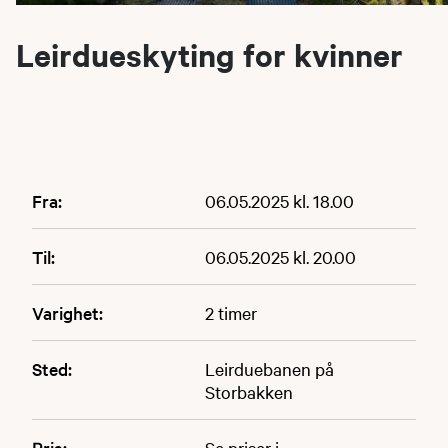
Leirdueskyting for kvinner
Fra:
06.05.2025 kl. 18.00
Til:
06.05.2025 kl. 20.00
Varighet:
2 timer
Sted:
Leirduebanen på
Storbakken
Pris:
Se priser i