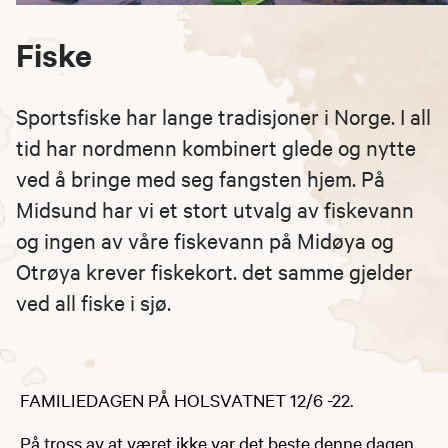
Fiske
Sportsfiske har lange tradisjoner i Norge. I all
tid har nordmenn kombinert glede og nytte
ved å bringe med seg fangsten hjem. På
Midsund har vi et stort utvalg av fiskevann
og ingen av våre fiskevann på Midøya og
Otrøya krever fiskekort. det samme gjelder
ved all fiske i sjø.
FAMILIEDAGEN PÅ HOLSVATNET 12/6 -22.
På tross av at været ikke var det beste denne dagen,