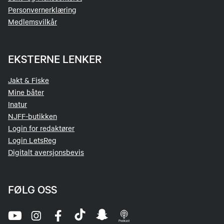
fiskeferie
Personvernerklæring
Medlemsvilkår
EKSTERNE LENKER
Jakt & Fiske
Mine båter
Inatur
NJFF-butikken
Login for redaktører
Login LetsReg
Digitalt aversjonsbevis
FØLG OSS