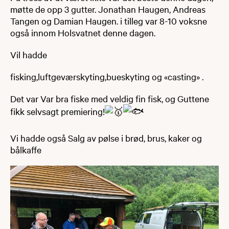
møtte de opp 3 gutter. Jonathan Haugen, Andreas
Tangen og Damian Haugen. i tilleg var 8-10 voksne
også innom Holsvatnet denne dagen.
Vil hadde
fisking,luftgeværskyting,bueskyting og «casting» .
Det var Var bra fiske med veldig fin fisk, og Guttene
fikk selvsagt premiering!
Vi hadde også Salg av pølse i brød, brus, kaker og
bålkaffe