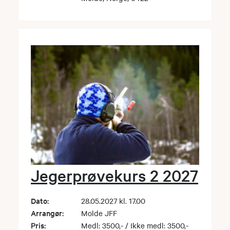
Jegerprøvekurs 2 2027
Dato:
28.05.2027 kl. 17.00
Arrangør:
Molde JFF
Pris:
Medl: 3500,- / Ikke medl: 3500,-