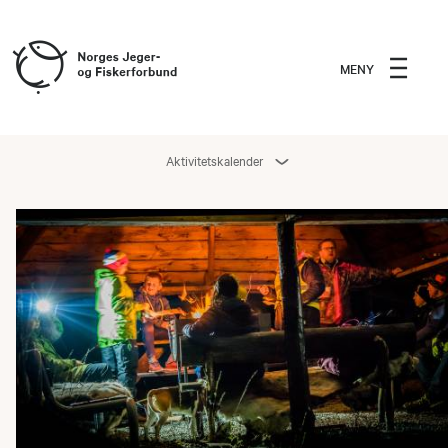
MENY
Aktivitetskalender